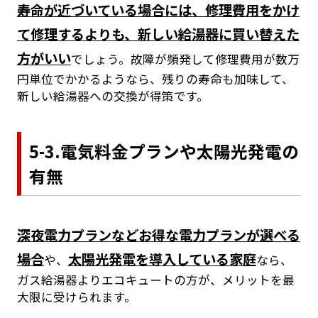
寿命が近づいている場合には、修理費用をかけ
て修理するよりも、新しい給湯器に買い替えた
方がいい
でしょう。故障が頻発して修理費用が数万
円単位でかかるようなら、残りの寿命も加味して、
新しい給湯器への交換が得策です。
5-3.電気料金プランや太陽光発電の
有無
深夜電力プランなどお得な電力プランが選べる
場合
太陽光発電を導入している家庭
や、
なら、
ガス給湯器よりエコキュートの方が、メリットを最
大限に受けられます。