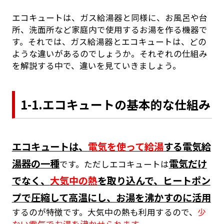
エコキュートは、ガス給湯器と同様に、お風呂や台
所、洗面所など家庭内で使用するお湯を作る機器で
す。それでは、ガス給湯器とエコキュートは、どの
ような違いがあるのでしょうか。それぞれの仕組み
を解説する中で、違いを見ていきましょう。
1-1.エコキュートの基本的な仕組み
エコキュートは、
電気を使って給湯
する電気給
湯器の一種
電気だけ
です。ただしエコキュートは
でなく、
大気中の熱
を取り込んで、ヒートポン
プで圧縮して高温にし、お湯を沸かすのに活用
するのが特徴です。大気中の熱も利用するので、
少
ない電気でお湯を沸かせられます
。