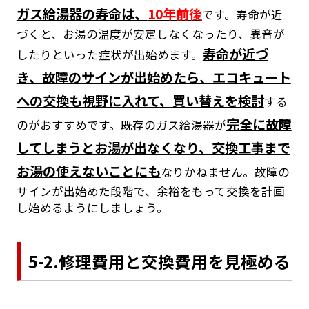
ガス給湯器の寿命は、
10年前後
です。寿命が近
づくと、お湯の温度が安定しなくなったり、異音が
寿命が近づ
したりといった症状が出始めます。
き、故障のサインが出始めたら、エコキュート
への交換も視野に入れて、買い替えを検討
する
完全に故障
のがおすすめです。既存のガス給湯器が
してしまうとお湯が出なくなり、交換工事まで
お湯の使えないことにも
なりかねません。故障の
サインが出始めた段階で、余裕をもって交換を計画
し始めるようにしましょう。
5-2.修理費用と交換費用を見極める