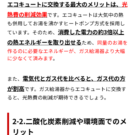
エコキュートに交換する最大のメリットは、
光
熱費の削減効果
です。エコキュートは大気中の熱
も併用してお湯を沸かすヒートポンプ方式を採用し
消費した電力の約3倍以上
ています。そのため、
の熱エネルギーを取り出せる
ため、
同量のお湯を
作るのに必要なエネルギーが、ガス給湯器より大幅
に少なくて済みます
。
電気代とガス代を比べると、ガス代の方
また、
が割高
です。ガス給湯器からエコキュートに交換す
ると、光熱費の削減が期待できるでしょう。
2-2.二酸化炭素削減や環境面でのメ
リット