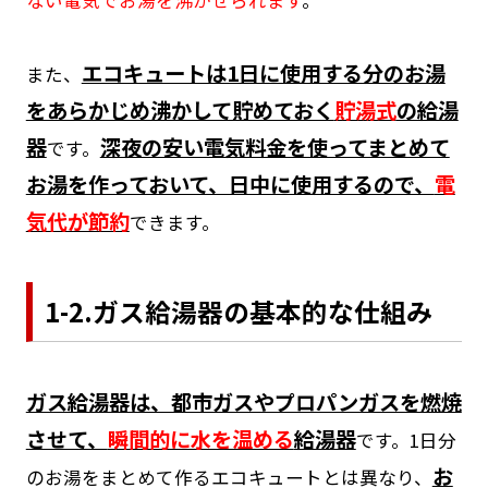
エコキュートは1日に使用する分のお湯
また、
をあらかじめ沸かして貯めておく
貯湯式
の給湯
器
深夜の安い電気料金を使ってまとめて
です。
お湯を作っておいて、日中に使用するので、
電
気代が節約
できます。
1-2.ガス給湯器の基本的な仕組み
ガス給湯器は、都市ガスやプロパンガスを燃焼
させて、
瞬間的に水を温める
給湯器
です。1日分
お
のお湯をまとめて作るエコキュートとは異なり、