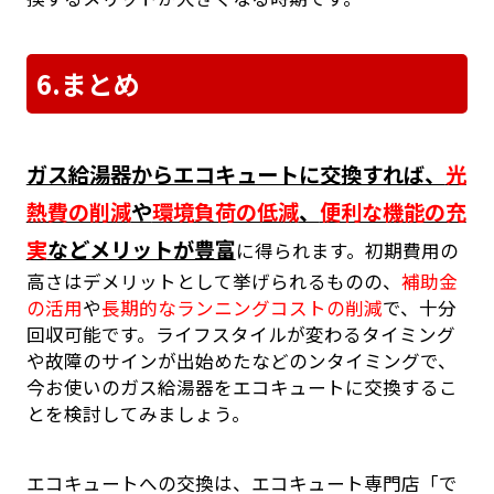
6.まとめ
ガス給湯器からエコキュートに交換すれば、
光
熱費の削減
や
環境負荷の低減
、
便利な機能の充
実
などメリットが豊富
に得られます。初期費用の
高さはデメリットとして挙げられるものの、
補助金
の活用
や
長期的なランニングコストの削減
で、十分
回収可能です。ライフスタイルが変わるタイミング
や故障のサインが出始めたなどのンタイミングで、
今お使いのガス給湯器をエコキュートに交換するこ
とを検討してみましょう。
エコキュートへの交換は、エコキュート専門店「で