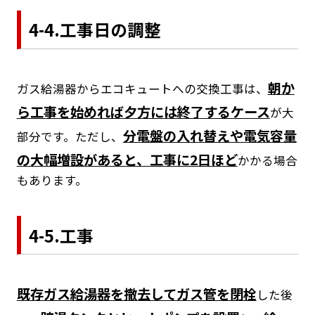
4-4.工事日の調整
朝か
ガス給湯器からエコキュートへの交換工事は、
ら工事を始めれば夕方には終了するケース
が大
分電盤の入れ替えや電気容量
部分です。ただし、
の大幅増設があると、工事に2日ほど
かかる場合
もあります。
4-5.工事
既存ガス給湯器を撤去してガス管を閉栓
した後