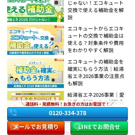
じゃない！エコキュート
交換で使える補助金を解
説
エコキュートからエコキ
ュートの交換で補助金は
使える？対象条件や費用
をわかりやすく解説
エコキュートの補助金を
確実にもらう方法｜給湯
省エネ2026事業の注意点
も解説
給湯省エネ2026事業｜愛
知県で利用できる補助金
通話料・見積無料！お急ぎの方はお電話で！
制度を分かりやすく解説
0120-334-378
メールでお見積り
LINEでお問合せ