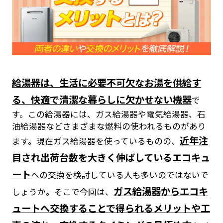
給湯器は、生活に必要不可欠なお湯を供給す
る、快適で清潔な暮らしに欠かせない機器
で
す。この給湯器には、ガス給湯器や電気給湯器、石
油給湯器などさまざまな燃料の使われるものがあり
近年注
ます。現在ガス給湯器を使っているものの、
目され出荷台数を大きく伸ばしているエコキュ
ート
への交換を検討している人も多いのではないで
ガス給湯器からエコキ
しょうか。そこで今回は、
ュートへ交換することで得られるメリットや工