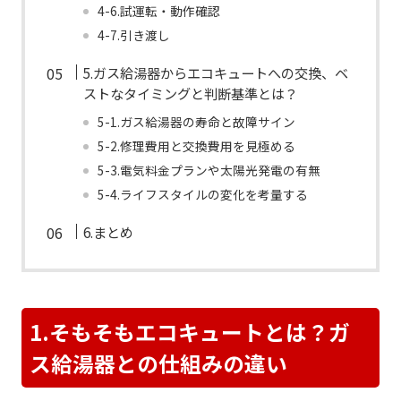
4-6.試運転・動作確認
4-7.引き渡し
5.ガス給湯器からエコキュートへの交換、ベ
ストなタイミングと判断基準とは？
5-1.ガス給湯器の寿命と故障サイン
5-2.修理費用と交換費用を見極める
5-3.電気料金プランや太陽光発電の有無
5-4.ライフスタイルの変化を考量する
6.まとめ
1.そもそもエコキュートとは？ガ
ス給湯器との仕組みの違い