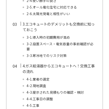
2-4.使い勝手の良さ
2-5.オール電化住宅に対応できる
2-6.太陽光発電と相性がいい
3.エコキュートのデメリットも交換前に知っ
ておこう
3-1.導入時の初期費用が高め
3-2.設置スペース・電気容量の事前確認が必
要
3-3.寒冷地でのリスク対策
4.ガス給湯器からエコキュートへ！交換工事
の流れ
4-1.業者の選定
4-2.現地調査
4-3.提示された見積もりの確認・検討
4-4.工事日の調整
4-5.工事