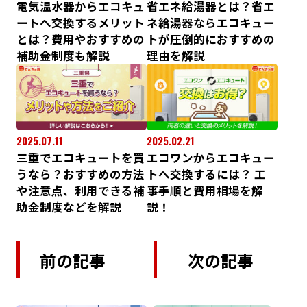
電気温水器からエコキュ
省エネ給湯器とは？省エ
ートへ交換するメリット
ネ給湯器ならエコキュー
とは？費用やおすすめの
トが圧倒的におすすめの
補助金制度も解説
理由を解説
2025.07.11
2025.02.21
三重でエコキュートを買
エコワンからエコキュー
うなら？おすすめの方法
トへ交換するには？ 工
や注意点、利用できる補
事手順と費用相場を解
助金制度などを解説
説！
前の記事
次の記事