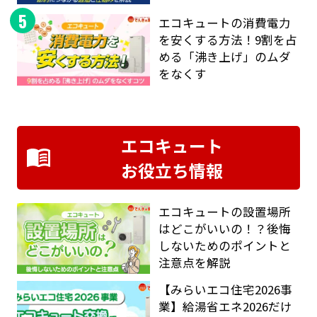
5
エコキュートの消費電力
を安くする方法！9割を占
める「沸き上げ」のムダ
をなくす
エコキュート
お役立ち情報
エコキュートの設置場所
はどこがいいの！？後悔
しないためのポイントと
注意点を解説
【みらいエコ住宅2026事
業】給湯省エネ2026だけ