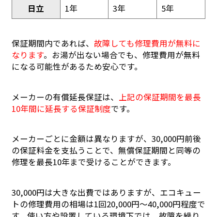
日立
1年
3年
5年
保証期間内であれば、
故障しても修理費用が無料に
なります
。お湯が出ない場合でも、修理費用が無料
になる可能性があるため安心です。
メーカーの有償延長保証は、
上記の保証期間を最長
10年間に延長する保証制度
です。
メーカーごとに金額は異なりますが、30,000円前後
の保証料金を支払うことで、無償保証期間と同等の
修理を最長10年まで受けることができます。
30,000円は大きな出費ではありますが、エコキュー
トの修理費用の相場は1回20,000円～40,000円程度で
す。使い方や設置している環境下では、故障を繰り