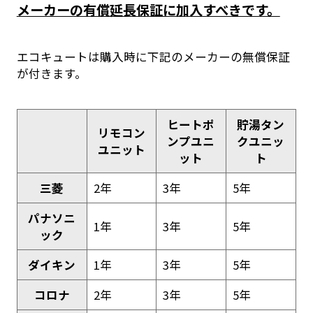
メーカーの有償延長保証に加入すべきです。
エコキュートは購入時に下記のメーカーの無償保証
が付きます。
ヒートポ
貯湯タン
リモコン
ンプユニ
クユニッ
ユニット
ット
ト
三菱
2年
3年
5年
パナソニ
1年
3年
5年
ック
ダイキン
1年
3年
5年
コロナ
2年
3年
5年