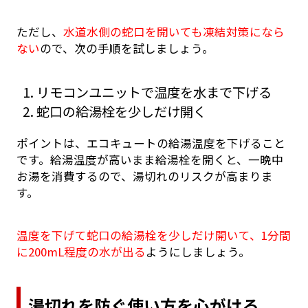
ただし、
水道水側の蛇口を開いても凍結対策になら
ない
ので、次の手順を試しましょう。
リモコンユニットで温度を水まで下げる
蛇口の給湯栓を少しだけ開く
ポイントは、エコキュートの給湯温度を下げること
です。給湯温度が高いまま給湯栓を開くと、一晩中
お湯を消費するので、湯切れのリスクが高まりま
す。
温度を下げて蛇口の給湯栓を少しだけ開いて、1分間
に200mL程度の水が出る
ようにしましょう。
湯切れを防ぐ使い方を心がける