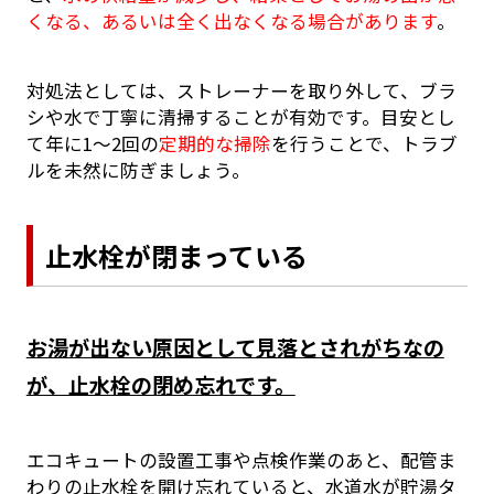
くなる、あるいは全く出なくなる場合があります
。
対処法としては、ストレーナーを取り外して、ブラ
シや水で丁寧に清掃することが有効です。目安とし
て年に1～2回の
定期的な掃除
を行うことで、トラブ
ルを未然に防ぎましょう。
止水栓が閉まっている
お湯が出ない原因として見落とされがちなの
が、止水栓の閉め忘れです。
エコキュートの設置工事や点検作業のあと、配管ま
わりの止水栓を開け忘れていると、水道水が貯湯タ