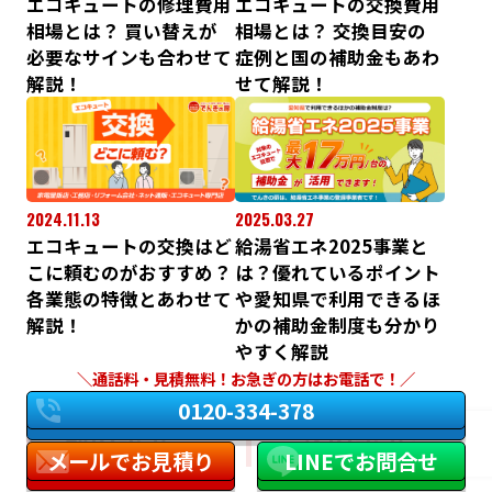
エコキュートの修理費用
エコキュートの交換費用
相場とは？ 買い替えが
相場とは？ 交換目安の
必要なサインも合わせて
症例と国の補助金もあわ
解説！
せて解説！
2024.11.13
2025.03.27
エコキュートの交換はど
給湯省エネ2025事業と
こに頼むのがおすすめ？
は？優れているポイント
各業態の特徴とあわせて
や愛知県で利用できるほ
解説！
かの補助金制度も分かり
やすく解説
通話料・見積無料！お急ぎの方はお電話で！
0120-334-378
前の記事
次の記事
メールでお見積り
LINEでお問合せ