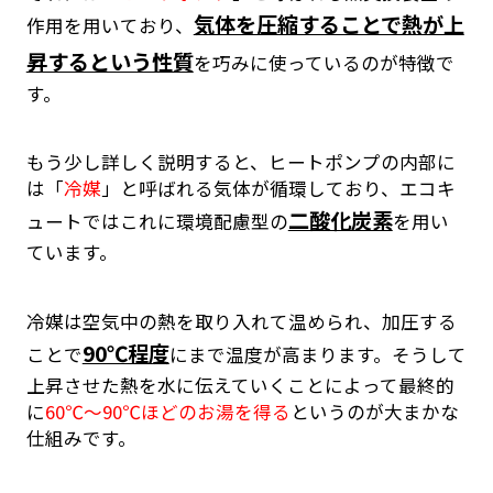
気体を圧縮することで熱が上
作用を用いており、
昇するという性質
を巧みに使っているのが特徴で
す。
もう少し詳しく説明すると、ヒートポンプの内部に
は「
冷媒
」と呼ばれる気体が循環しており、エコキ
二酸化炭素
ュートではこれに環境配慮型の
を用い
ています。
冷媒は空気中の熱を取り入れて温められ、加圧する
90℃程度
ことで
にまで温度が高まります。そうして
上昇させた熱を水に伝えていくことによって最終的
に
60℃～90℃ほどのお湯を得る
というのが大まかな
仕組みです。