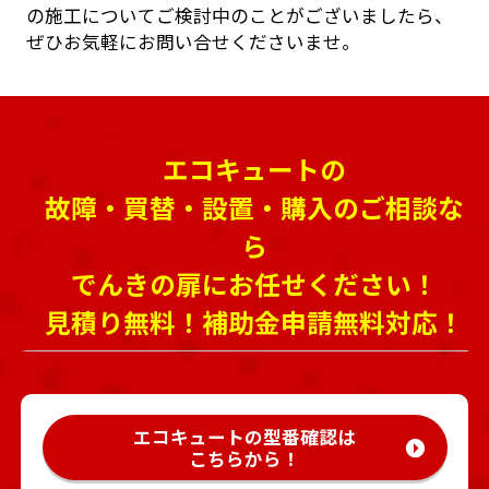
の施工についてご検討中のことがございましたら、
ぜひお気軽にお問い合せくださいませ。
エコキュートの
故障・買替・設置・購入のご相談な
ら
でんきの扉にお任せください！
見積り無料！補助金申請無料対応！
エコキュートの型番確認は
こちらから！