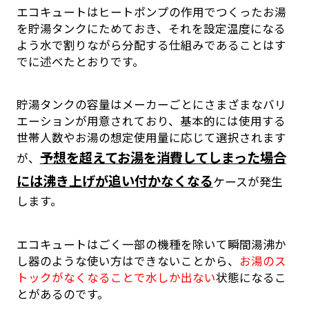
エコキュートはヒートポンプの作用でつくったお湯
を貯湯タンクにためておき、それを設定温度になる
よう水で割りながら分配する仕組みであることはす
でに述べたとおりです。
貯湯タンクの容量はメーカーごとにさまざまなバリ
エーションが用意されており、基本的には使用する
世帯人数やお湯の想定使用量に応じて選択されます
予想を超えてお湯を消費してしまった場合
が、
には沸き上げが追い付かなくなる
ケースが発生
します。
エコキュートはごく一部の機種を除いて瞬間湯沸か
し器のような使い方はできないことから、
お湯のス
トックがなくなることで水しか出ない
状態になるこ
とがあるのです。