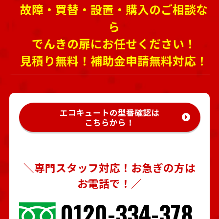
故障・買替・設置・購入のご相談な
ら
でんきの扉にお任せください！
見積り無料！補助金申請無料対応！
エコキュートの型番確認は
こちらから！
＼専門スタッフ対応！お急ぎの方は
お電話で！／
0120-334-378