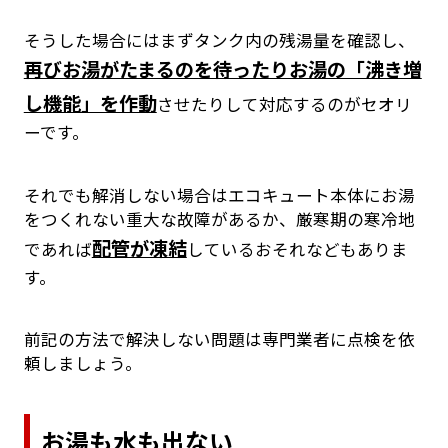
そうした場合にはまずタンク内の残湯量を確認し、
再びお湯がたまるのを待ったりお湯の「沸き増
し機能」を作動
させたりして対応するのがセオリ
ーです。
それでも解消しない場合はエコキュート本体にお湯
をつくれない重大な故障があるか、厳寒期の寒冷地
配管が凍結
であれば
しているおそれなどもありま
す。
前記の方法で解決しない問題は専門業者に点検を依
頼しましょう。
お湯も水も出ない