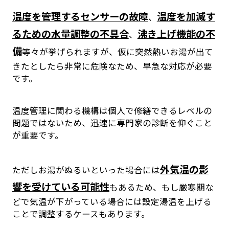
温度を管理するセンサーの故障
温度を加減す
、
るための水量調整の不具合
沸き上げ機能の不
、
備
等々が挙げられますが、仮に突然熱いお湯が出て
きたとしたら非常に危険なため、早急な対応が必要
です。
温度管理に関わる機構は個人で修繕できるレベルの
問題ではないため、迅速に専門家の診断を仰ぐこと
が重要です。
外気温の影
ただしお湯がぬるいといった場合には
響を受けている可能性
もあるため、もし厳寒期な
どで気温が下がっている場合には設定湯温を上げる
ことで調整するケースもあります。