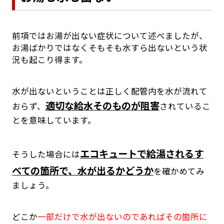
前項ではお湯が出ない症状について述べましたが、
お湯ばかりではなくそもそも水すら出ないという状
況も起こり得ます。
水が出ないということは正しく配管内を水が流れて
適切な給水そのものが阻害
おらず、
されているこ
とを意味しています。
エコキュートで給湯されるす
そうした場合には
べての箇所で、水が出るかどうか
を確かめてみ
ましょう。
どこか
一部だけで水が出ないのであればその箇所に