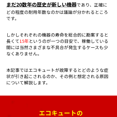
まだ20数年の歴史が新しい機器
であり、正確に
どの程度の耐用年数なのかは議論が分かれるところ
です。
しかしそれぞれの機器の寿命を総合的に勘案すると
長くて
15年
というのが一つの目安で、稼働している
間には当然さまざまな不具合が発生するケースも少
なくありません。
本記事ではエコキュートが故障するとどのような症
状が引き起こされるのか、その例と想定される原因
について解説します。
エコキュートの