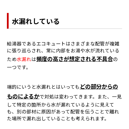
水漏れしている
給湯器であるエコキュートはさまざまな配管が複雑
に張り巡らされ、常に内部をお湯や水が流れている
頻度の高さが想定される不具合
ため
水漏れ
は
の
一つです。
どの部分からの
端的にいうと水漏れとはいっても
ものによるか
で対処は変わってきます。また、一見
して特定の箇所から水が漏れているように見えて
も、別の部材に原因があって配管を伝うことで離れ
た場所で漏れ出していることも考えられます。