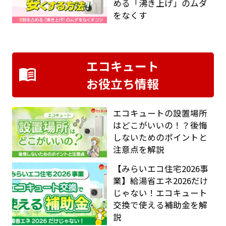
める「沸き上げ」のムダ
をなくす
エコキュート
お役立ち情報
エコキュートの設置場所
はどこがいいの！？後悔
しないためのポイントと
注意点を解説
【みらいエコ住宅2026事
業】給湯省エネ2026だけ
じゃない！エコキュート
交換で使える補助金を解
説