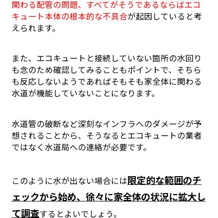
関わる配管の問題、すべてがそうであるならばエコ
キュート本体の根本的な不具合
が起因していると考
えられます。
また、エコキュートと接続していない箇所の水回り
も念のため確認してみることもポイントで、そちら
も反応しないようであればそもそも家全体に関わる
水道が機能していないことになります。
水道管の破断など深刻なインフラへのダメージが予
想されることから、そうなるとエコキュートの業者
ではなく水道局への連絡が必要です。
限定的な範囲のチ
このように水が出ない場合には
ェックから始め、徐々に家全体の状況に拡大し
て調査
するとよいでしょう。