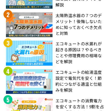
解説
2
太陽熱温水器の７つのデ
メリット！後悔しないた
めに知っておくべき欠点
と対策
3
エコキュートの水漏れが
起きる原因は？やるべき
ことや修理費用の相場な
どを解説
4
エコキュートの給湯温度
設定で電気代を安く！節
約につながる適温と仕組
みを解説
5
エコキュートの消費電力
を安くする方法！9割を占