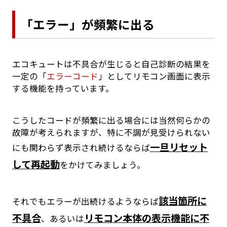
「エラー」が頻繁に出る
エコキュートは不具合が生じると自己診断の結果を
一定の「
エラーコード
」としてリモコン画面に表示
する機能を持っています。
こうしたコードが頻繁に出る場合には当然何らかの
故障が考えられますが、特に不調が見受けられない
一旦リセット
にも関わらず表示され続けるならば
して再起動
をかけてみましょう。
該当箇所に
それでもエラーが出続けるようならば
不具合
リモコン本体の表示機能に不
、あるいは