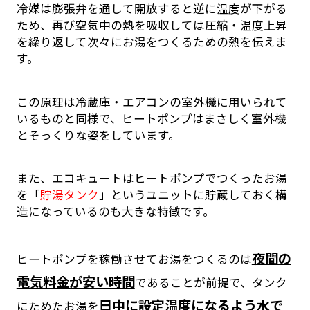
冷媒は膨張弁を通して開放すると逆に温度が下がる
ため、再び空気中の熱を吸収しては圧縮・温度上昇
を繰り返して次々にお湯をつくるための熱を伝えま
す。
この原理は冷蔵庫・エアコンの室外機に用いられて
いるものと同様で、ヒートポンプはまさしく室外機
とそっくりな姿をしています。
また、エコキュートはヒートポンプでつくったお湯
を「
貯湯タンク
」というユニットに貯蔵しておく構
造になっているのも大きな特徴です。
夜間の
ヒートポンプを稼働させてお湯をつくるのは
電気料金が安い時間
であることが前提で、タンク
日中に設定温度になるよう水で
にためたお湯を