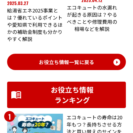
2025.04.12
2025.03.27
エコキュートの水漏れ
給湯省エネ2025事業と
が起きる原因は？やる
は？優れているポイント
べきことや修理費用の
や愛知県で利用できるほ
相場などを解説
かの補助金制度も分かり
やすく解説
お役立ち情報一覧に戻る
お役立ち情報
ランキング
1
エコキュートの寿命は20
年もつ？長持ちさせる方
法と買い替えのサインを