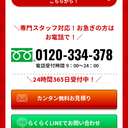
こちらから！
＼専門スタッフ対応！お急ぎの方は
お電話で！／
0120-334-378
電話受付時間 9：00～24：00
＼24時間365日受付中！／
カンタン
無料お見積り
らくらく
LINEでお問い合わせ