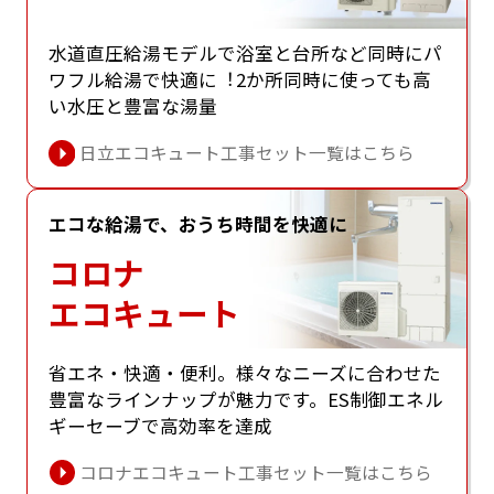
⽔道直圧給湯モデルで浴室と台所など同時にパ
ワフル給湯で快適に︕2か所同時に使っても⾼
い⽔圧と豊富な湯量
日立エコキュート工事セット一覧はこちら
エコな給湯で、おうち時間を快適に
コロナ
エコキュート
省エネ・快適・便利。様々なニーズに合わせた
豊富なラインナップが魅⼒です。ES制御エネル
ギーセーブで⾼効率を達成
コロナエコキュート工事セット一覧はこちら