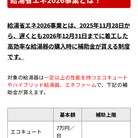
給湯省エネ2026事業とは、2025年11月28日か
ら、遅くとも2026年12月31日までに着工した
高効率な給湯器の購入時に補助金が貰える制度
です。
対象の給湯器は
一定以上の性能を持つエコキュート
やハイブリッド給湯器、エネファーム
で、下記の補
助金が貰えます。
基本額
補助上限
7万円／
エコキュート
台