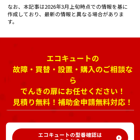
なお、本記事は2026年3月上旬時点での情報を基に
作成しており、最新の情報と異なる場合がありま
す。
エコキュートの
故障・買替・設置・購入のご相談な
ら
でんきの扉にお任せください！
見積り無料！補助金申請無料対応！
エコキュートの型番確認は