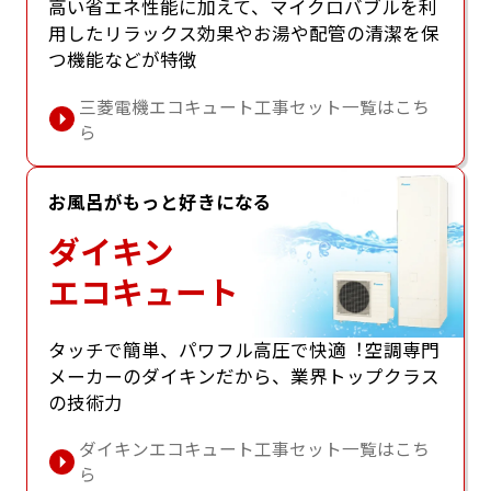
⾼い省エネ性能に加えて、マイクロバブルを利
⽤したリラックス効果やお湯や配管の清潔を保
つ機能などが特徴
三菱電機エコキュート工事セット一覧はこち
ら
お風呂がもっと好きになる
ダイキン
エコキュート
タッチで簡単、パワフル⾼圧で快適︕空調専⾨
メーカーのダイキンだから、業界トップクラス
の技術⼒
ダイキンエコキュート工事セット一覧はこち
ら