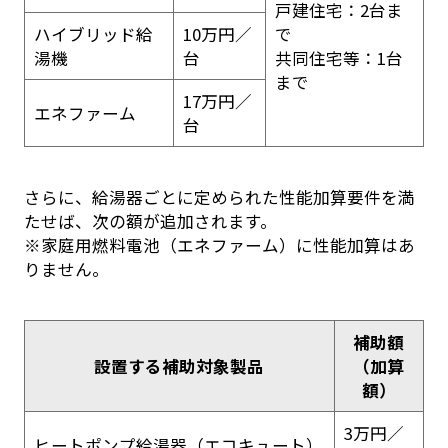
戸建住宅：2台ま
ハイブリッド給
10万円／
で
湯機
台
共同住宅等：1台
まで
17万円／
エネファーム
台
さらに、給湯器ごとに定められた性能加算要件を満
たせば、次の額が追加されます。
※家庭用燃料電池（エネファーム）に性能加算はあ
りません。
補助額
設置する補助対象製品
（加算
額）
3万円／
ヒートポンプ給湯器（エコキュート）