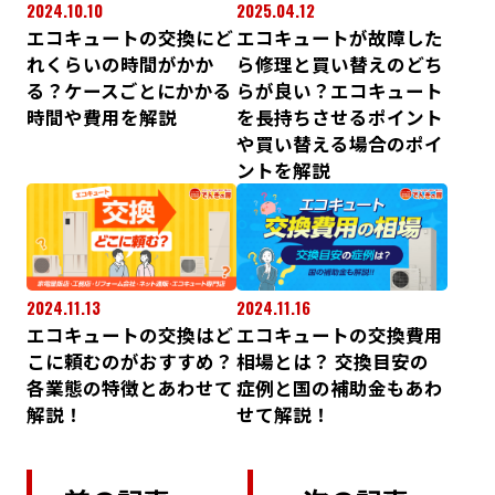
2024.10.10
2025.04.12
エコキュートの交換にど
エコキュートが故障した
れくらいの時間がかか
ら修理と買い替えのどち
る？ケースごとにかかる
らが良い？エコキュート
時間や費用を解説
を長持ちさせるポイント
や買い替える場合のポイ
ントを解説
2024.11.13
2024.11.16
エコキュートの交換はど
エコキュートの交換費用
こに頼むのがおすすめ？
相場とは？ 交換目安の
各業態の特徴とあわせて
症例と国の補助金もあわ
解説！
せて解説！