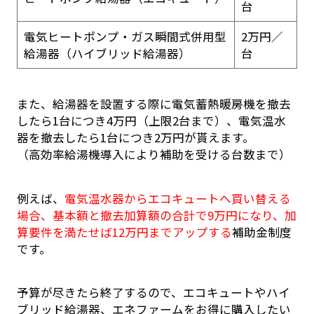
台
電気ヒートポンプ・ガス瞬間式併用型
2万円／
給湯器（ハイブリッド給湯器）
台
また、給湯器を設置する際に電気蓄熱暖房機を撤去
したら1台につき4万円（上限2台まで）、電気温水
器を撤去したら1台につき2万円が貰えます。
（高効率給湯機導入により補助を受ける台数まで）
例えば、
電気温水器からエコキュートへ買い替える
場合、基本額と撤去加算額の合計で9万円になり、加
算要件を満たせば12万円までアップする
補助金制度
です。
予算が尽きたら終了するので、エコキュートやハイ
ブリッド給湯器、エネファームをお得に購入したい