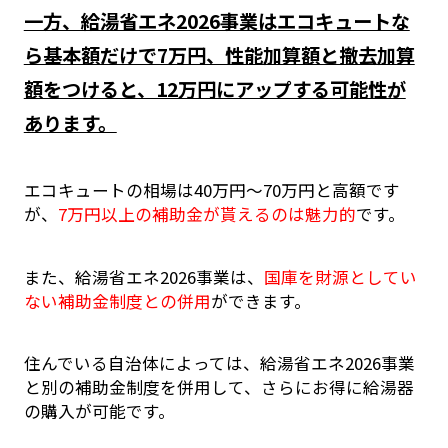
一方、給湯省エネ2026事業はエコキュートな
ら基本額だけで7万円、性能加算額と撤去加算
額をつけると、12万円にアップする可能性が
あります。
エコキュートの相場は40万円～70万円と高額です
が、
7万円以上の補助金が貰えるのは魅力的
です。
また、給湯省エネ2026事業は、
国庫を財源としてい
ない補助金制度との併用
ができます。
住んでいる自治体によっては、給湯省エネ2026事業
と別の補助金制度を併用して、さらにお得に給湯器
の購入が可能です。