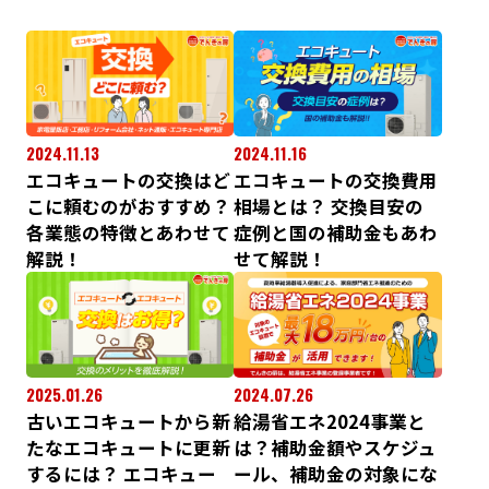
2024.11.13
2024.11.16
エコキュートの交換はど
エコキュートの交換費用
こに頼むのがおすすめ？
相場とは？ 交換目安の
各業態の特徴とあわせて
症例と国の補助金もあわ
解説！
せて解説！
2025.01.26
2024.07.26
古いエコキュートから新
給湯省エネ2024事業と
たなエコキュートに更新
は？補助金額やスケジュ
するには？ エコキュー
ール、補助金の対象にな