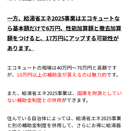
一方、給湯省エネ2025事業はエコキュートな
ら基本額だけで6万円、性能加算額と撤去加算
額をつけると、17万円にアップする可能性が
あります。
エコキュートの相場は40万円～70万円と高額です
が、
10万円以上の補助金が貰えるのは魅力的
です。
また、給湯省エネ2025事業は、
国庫を財源としてい
ない補助金制度との併用
ができます。
住んでいる自治体によっては、給湯省エネ2025事業
と別の補助金制度を併用して、さらにお得に給湯器