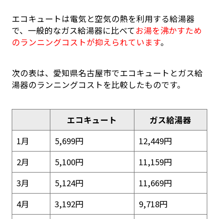
エコキュートは電気と空気の熱を利用する給湯器
で、一般的なガス給湯器に比べて
お湯を沸かすため
のランニングコストが抑えられています
。
次の表は、愛知県名古屋市でエコキュートとガス給
湯器のランニングコストを比較したものです。
エコキュート
ガス給湯器
1月
5,699円
12,449円
2月
5,100円
11,159円
3月
5,124円
11,669円
4月
3,192円
9,718円