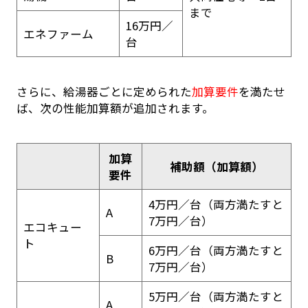
まで
16万円／
エネファーム
台
さらに、給湯器ごとに定められた
加算要件
を満たせ
ば、次の性能加算額が追加されます。
加算
補助額（加算額）
要件
4万円／台（両方満たすと
A
7万円／台）
エコキュー
ト
6万円／台（両方満たすと
B
7万円／台）
5万円／台（両方満たすと
A