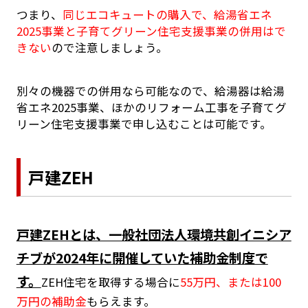
つまり、
同じエコキュートの購入で、給湯省エネ
2025事業と子育てグリーン住宅支援事業の併用はで
きない
ので注意しましょう。
別々の機器での併用なら可能なので、給湯器は給湯
省エネ2025事業、ほかのリフォーム工事を子育てグ
リーン住宅支援事業で申し込むことは可能です。
戸建ZEH
戸建ZEHとは、一般社団法人環境共創イニシア
チブが2024年に開催していた補助金制度で
す。
ZEH住宅を取得する場合に
55万円、または100
万円の補助金
もらえます。