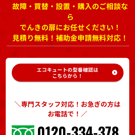
故障・買替・設置・購入のご相談な
ら
でんきの扉にお任せください！
見積り無料！補助金申請無料対応！
エコキュートの型番確認は
こちらから！
＼専門スタッフ対応！お急ぎの方は
お電話で！／
0120-334-378