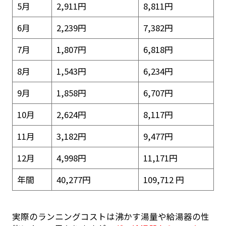
5月
2,911円
8,811円
6月
2,239円
7,382円
7月
1,807円
6,818円
8月
1,543円
6,234円
9月
1,858円
6,707円
10月
2,624円
8,117円
11月
3,182円
9,477円
12月
4,998円
11,171円
年間
40,277円
109,712 円
実際のランニングコストは沸かす湯量や給湯器の性