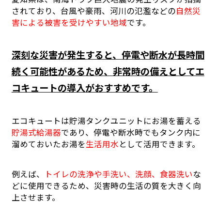
されており、台風や豪雨、河川の氾濫などの
自然災
害による被害を受けやすい地域
です。
深刻な災害が発生すると、停電や断水が長時間
続く可能性があるため、非常時の備えとしてエ
コキュートの導入がおすすめです。
エコキュートは貯湯タンクユニットにお湯を蓄える
貯湯式給湯器
であり、停電や断水時でもタンク内に
溜めておいたお湯を
生活用水
として活用できます。
例えば、
トイレの洗浄や手洗い、洗顔、食器洗い
な
どに使用できるため、災害時の生活の質を大きく向
上させます。