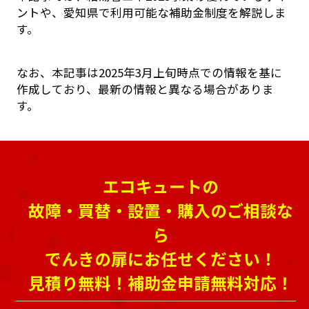
ントや、愛知県で利用可能な補助金制度を解説しま
す。
なお、本記事は2025年3月上旬時点での情報を基に
作成しており、最新の情報と異なる場合がありま
す。
エコキュートの
故障・買替・設置・購入のご相談な
ら
でんきの扉にお任せください！
見積り無料！補助金申請無料対応！