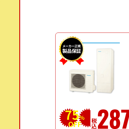
28
75
%
税込
OFF