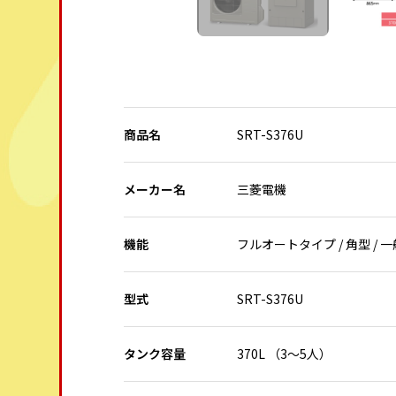
商品名
SRT-S376U
メーカー名
三菱電機
機能
フルオートタイプ / 角型 / 
型式
SRT-S376U
タンク容量
370L （3～5人）