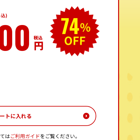
74
込)
300
円
ては
ご利用ガイド
をご覧ください。