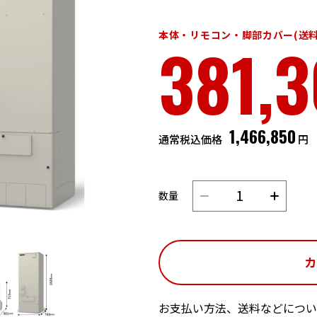
本体・リモコン・脚部カバー(送料
381,
1,466,850
通常税込価格
円
数量
お支払い方法、送料などについ