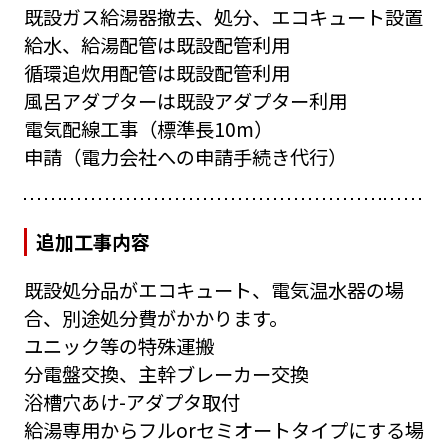
既設ガス給湯器撤去、処分、エコキュート設置
給水、給湯配管は既設配管利用
循環追炊用配管は既設配管利用
風呂アダプターは既設アダプター利用
電気配線工事（標準長10m）
申請（電力会社への申請手続き代行）
追加工事内容
既設処分品がエコキュート、電気温水器の場
合、別途処分費がかかります。
ユニック等の特殊運搬
分電盤交換、主幹ブレーカー交換
浴槽穴あけ-アダプタ取付
給湯専用からフルorセミオートタイプにする場