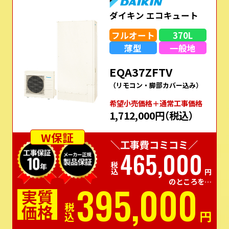
ダイキン エコキュート
フルオート
370L
薄型
一般地
EQA37ZFTV
（リモコン・脚部カバー込み）
希望⼩売価格＋通常⼯事価格
1,712,000円
（税込）
W保証
＼工事費コミコミ／
465,000
税込
円
のところを…
395,000
実質
価格
税込
円