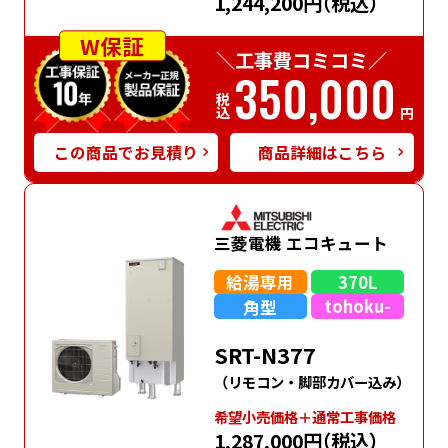
1,244,200円
（税込）
W保証
＼工事費コミコミ／
350,000
税込
円
この商品でお見積り
商品詳細はこちら
三菱電機 エコキュート
給湯専用
370L
tohoku-
角型
hokkaido
SRT-N377
（リモコン・脚部カバー込み）
希望⼩売価格＋通常⼯事価格
1,287,000円
（税込）