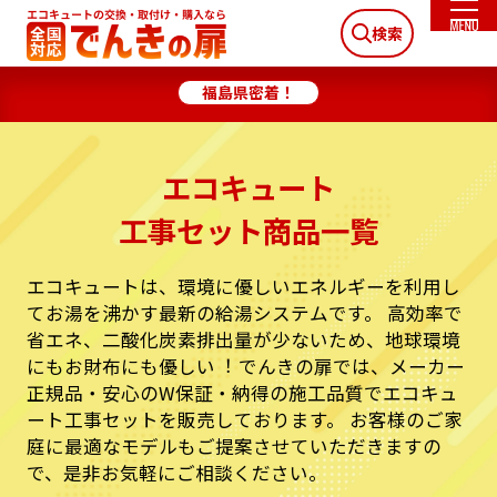
検索
福島県密着！
エコキュート
工事セット商品一覧
エコキュートは、環境に優しいエネルギーを利⽤し
てお湯を沸かす最新の給湯システムです。
⾼効率で
省エネ、⼆酸化炭素排出量が少ないため、地球環境
にもお財布にも優しい︕
でんきの扉では、メーカー
正規品・安⼼のW保証・納得の施⼯品質でエコキュ
ート⼯事セットを販売しております。
お客様のご家
庭に最適なモデルもご提案させていただきますの
で、是⾮お気軽にご相談ください。