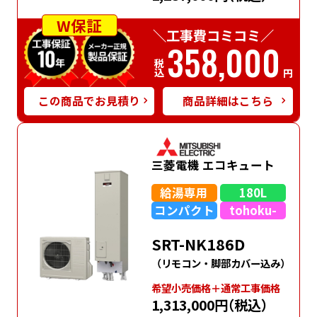
W保証
＼工事費コミコミ／
358,000
税込
円
この商品でお見積り
商品詳細はこちら
三菱電機 エコキュート
給湯専用
180L
tohoku-
コンパクト
hokkaido
SRT-NK186D
（リモコン・脚部カバー込み）
希望⼩売価格＋通常⼯事価格
1,313,000円
（税込）