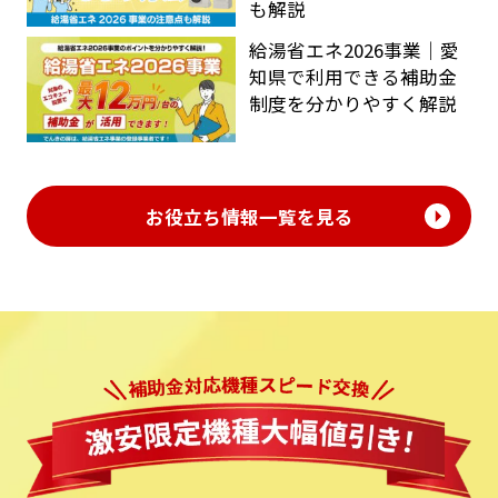
も解説
給湯省エネ2026事業｜愛
知県で利用できる補助金
制度を分かりやすく解説
お役立ち情報一覧を見る