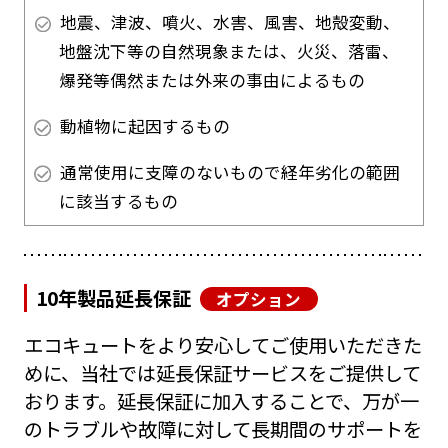
地震、津波、噴火、水害、風害、地殻変動、
地盤沈下等の自然現象または、火災、落雷、
爆発等偶然または外来の事由によるもの
動植物に起因するもの
通常使用に支障のないもので経年劣化の範囲
に該当するもの
10年製品延長保証
オプション
エコキュートをより安心してご使用いただきた
めに、当社では延長保証サービスをご提供して
おります。延長保証に加入することで、万が一
のトラブルや故障に対して長期間のサポートを