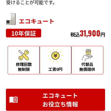
受けることが可能です。
エコキュート
31,900
10年保証
税込
円
修理回数
代替品
無制限
工賃0円
無償提供
エコキュート
お役立ち情報