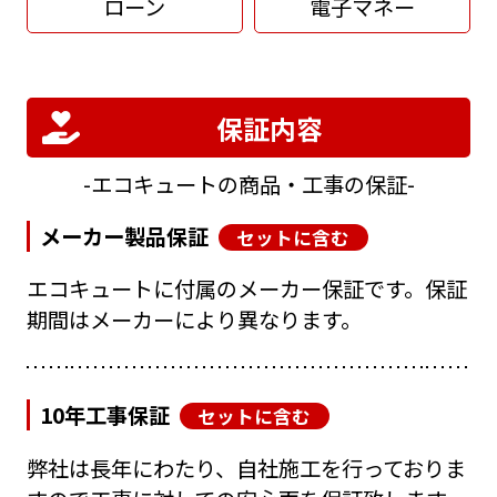
ローン
電子マネー
保証内容
エコキュートの商品・工事の保証
メーカー製品保証
セットに含む
エコキュートに付属のメーカー保証です。保証
期間はメーカーにより異なります。
10年工事保証
セットに含む
弊社は長年にわたり、自社施工を行っておりま