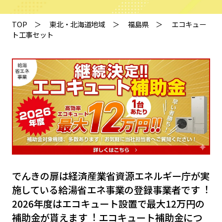
TOP
東北・北海道地域
福島県
エコキュー
ト工事セット
でんきの扉は経済産業省資源エネルギー庁が実
施している給湯省エネ事業の登録事業者です︕
2026年度はエコキュート設置で最⼤12万円の
補助⾦が貰えます︕
エコキュート補助⾦につ