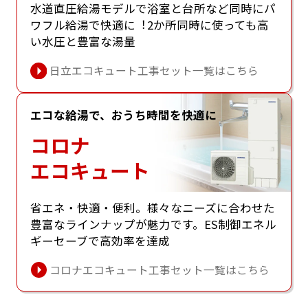
⽔道直圧給湯モデルで浴室と台所など同時にパ
ワフル給湯で快適に︕2か所同時に使っても⾼
い⽔圧と豊富な湯量
日立エコキュート工事セット一覧はこちら
エコな給湯で、おうち時間を快適に
コロナ
エコキュート
省エネ・快適・便利。様々なニーズに合わせた
豊富なラインナップが魅⼒です。ES制御エネル
ギーセーブで⾼効率を達成
コロナエコキュート工事セット一覧はこちら