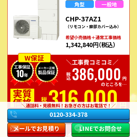
角型
一般地
CHP-37AZ1
（リモコン・脚部カバー込み）
希望⼩売価格＋通常⼯事価格
1,342,840円
（税込）
W保証
＼工事費コミコミ／
386,000
税込
円
のところを…
316,000
実質
価格
税込
円
通話料・見積無料！お急ぎの方はお電話で！
0120-334-378
この商品でお見積り
商品詳細はこちら
メールでお見積り
LINEでお問合せ
7万円
補助金対応機種