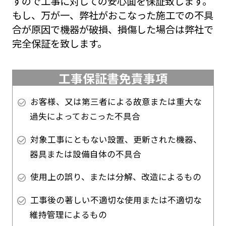
すので工事に対しての安心面を保証致します。
もし、万が一、弊社がおこなった施工での不具
合が原因で機器が破損、損傷した場合は弊社で
完全保証を致します。
工事保証書免責事項
お客様、又は第三者による故意または重大な
過失によっておこった不具合
対象工事にともない設置、更新された機器、
器具または設備自体の不具合
使用上の誤り、または分解、改造によるもの
工事後の著しい不適切な使用または不適切な
維持管理によるもの