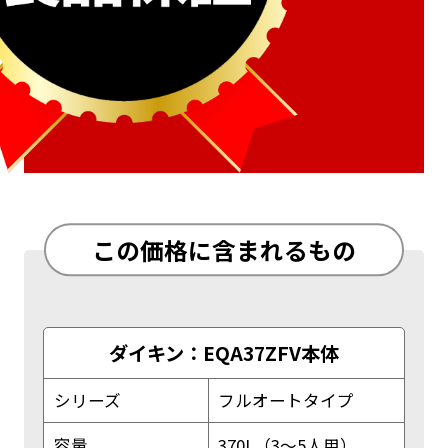
この価格に含まれるもの
ダイキン：EQA37ZFV本体
シリーズ
フルオートタイプ
容量
370L（3～5人用）