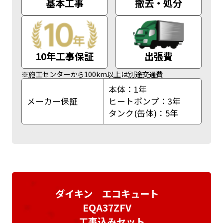
基本工事
撤去・処分
10年工事保証
出張費
※施工センターから100km以上は別途交通費
本体：1年
メーカー保証
ヒートポンプ：3年
タンク(缶体)：5年
ダイキン エコキュート
EQA37ZFV
工事込みセット