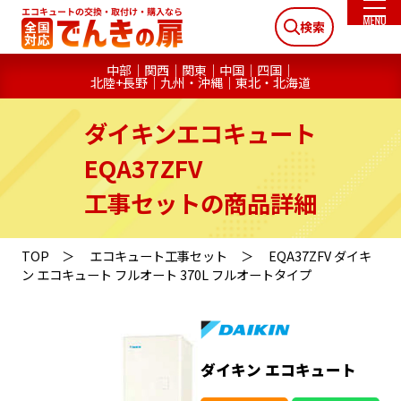
検索
中部
関西
関東
中国
四国
北陸+長野
九州・沖縄
東北・北海道
ダイキンエコキュート
EQA37ZFV
工事セットの商品詳細
TOP
エコキュート工事セット
EQA37ZFV ダイキ
ン エコキュート フルオート 370L フルオートタイプ
ダイキン エコキュート