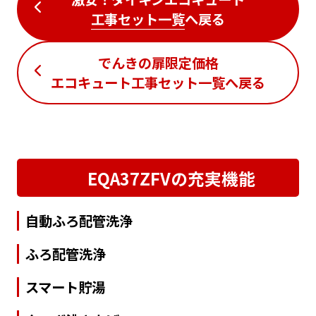
工事セット一覧
へ戻る
でんきの扉限定価格
エコキュート工事セット一覧
へ戻る
EQA37ZFVの充実機能
自動ふろ配管洗浄
ふろ配管洗浄
スマート貯湯