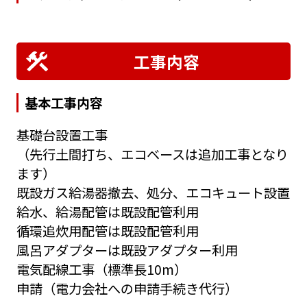
工事内容
基本工事内容
基礎台設置工事
（先行土間打ち、エコベースは追加工事となり
ます）
既設ガス給湯器撤去、処分、エコキュート設置
給水、給湯配管は既設配管利用
循環追炊用配管は既設配管利用
風呂アダプターは既設アダプター利用
電気配線工事（標準長10m）
申請（電力会社への申請手続き代行）