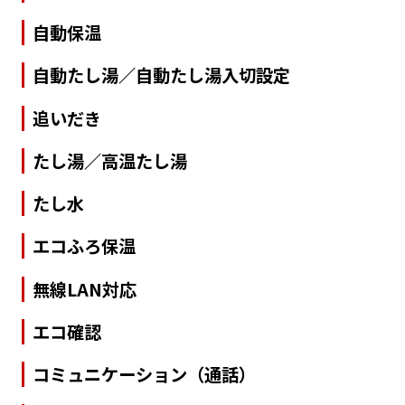
自動保温
自動たし湯／自動たし湯入切設定
追いだき
たし湯／高温たし湯
たし水
エコふろ保温
無線LAN対応
エコ確認
コミュニケーション（通話）