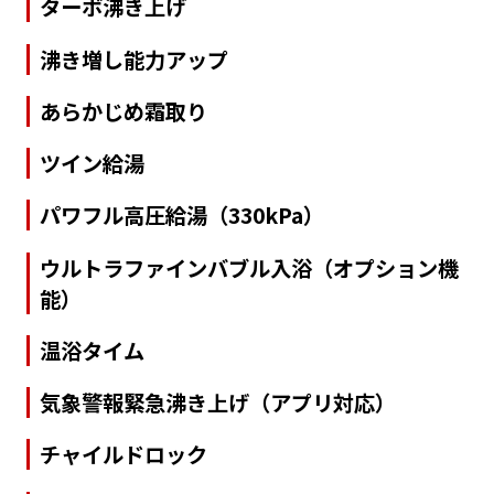
ターボ沸き上げ
沸き増し能力アップ
あらかじめ霜取り
ツイン給湯
パワフル高圧給湯（330kPa）
ウルトラファインバブル入浴（オプション機
能）
温浴タイム
気象警報緊急沸き上げ（アプリ対応）
チャイルドロック