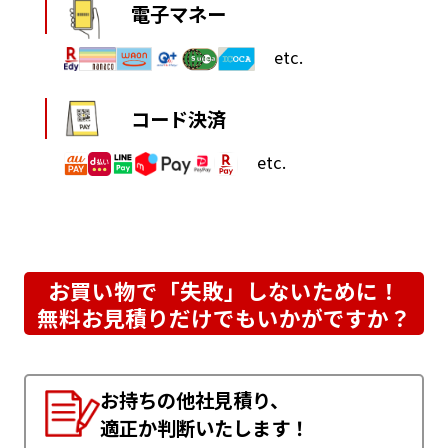
電子マネー
etc.
コード決済
etc.
お買い物で「失敗」しないために！
無料お見積りだけでもいかがですか？
お持ちの他社見積り、
適正か判断いたします！