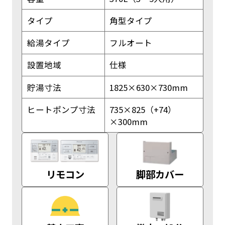
タイプ
角型タイプ
給湯タイプ
フルオート
設置地域
仕様
貯湯寸法
1825×630×730mm
ヒートポンプ寸法
735×825（+74）
×300mm
リモコン
脚部カバー