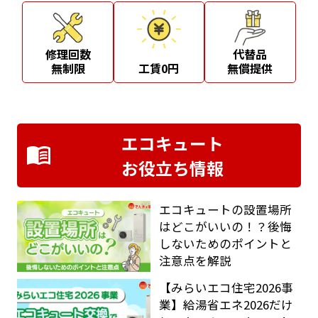
修理回数
代替品
無制限
工賃0円
無償提供
エコキュート
お役立ち情報
エコキュートの設置場所
はどこがいいの！？後悔
しないためのポイントと
注意点を解説
【みらいエコ住宅2026事
業】給湯省エネ2026だけ