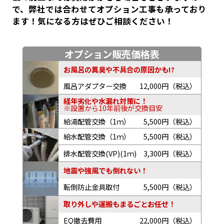
で、弊社では合わせてオプション工事も承っており
ます！気になる方はぜひご相談ください！
オプション販売価格表
お風呂の異臭や不具合の原因かも!?
風呂アダプター交換
12,000円（税込）
経年劣化や水漏れ対策に！
※設置から10年前後が交換目安
給湯配管交換（1ｍ）
5,500円（税込）
給水配管交換（1ｍ）
5,500円（税込）
排水配管交換(VP)(1ｍ)
3,300円（税込）
地震や強風でも倒れない！
転倒防止金具取付
5,500円（税込）
取り外しや運搬もまるごとお任せ！
EQ撤去費用
22,000円（税込）