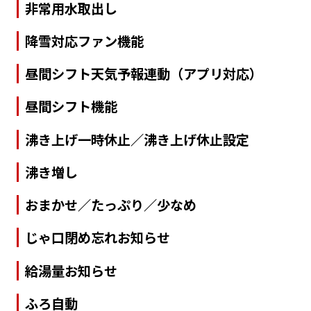
非常用水取出し
降雪対応ファン機能
昼間シフト天気予報連動（アプリ対応）
昼間シフト機能
沸き上げ一時休止／沸き上げ休止設定
沸き増し
おまかせ／たっぷり／少なめ
じゃ口閉め忘れお知らせ
給湯量お知らせ
ふろ自動