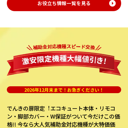
お役立ち情報一覧を見る
2026年12月末まで！お急ぎください！
でんきの扉限定︕エコキュート本体・リモコ
ン・脚部カバー・W保証がついて今だけこの価
格!!
今なら⼤⼈気補助⾦対応機種が⼤特価価