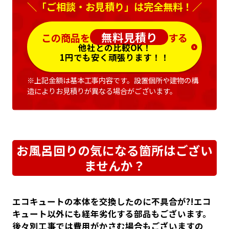
＼「ご相談・お見積り」は完全無料！／
無料見積り
この商品を
する
他社との比較OK！
1円でも安く頑張ります！！
※上記金額は基本工事内容です。設置個所や建物の構
造によりお見積りが異なる場合がございます。
お風呂回りの気になる箇所はござい
ませんか？
エコキュートの本体を交換したのに不具合が?!エコ
キュート以外にも経年劣化する部品もございます。
後々別工事では費用がかさむ場合もございますの