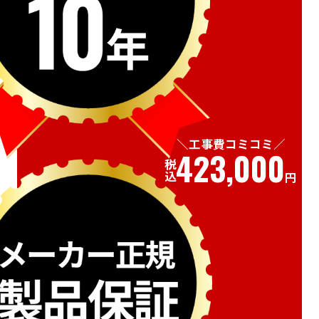
工事費コミコミ
423,000
税込
円