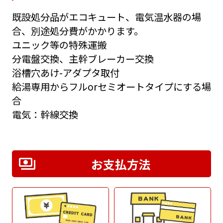
既設処分品がエコキュート、電気温水器の場
合、別途処分費がかかります。
ユニック等の特殊運搬
分電盤交換、主幹ブレーカー交換
浴槽穴あけ-アダプタ取付
給湯専用からフルorセミオートタイプにする場
合
電気：幹線交換
お支払方法