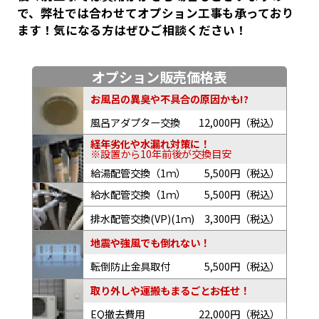
で、弊社では合わせてオプション工事も承っており
ます！気になる方はぜひご相談ください！
オプション販売価格表
お風呂の異臭や不具合の原因かも!?
風呂アダプター交換
12,000円（税込）
経年劣化や水漏れ対策に！
※設置から10年前後が交換目安
給湯配管交換（1ｍ）
5,500円（税込）
給水配管交換（1ｍ）
5,500円（税込）
排水配管交換(VP)(1ｍ)
3,300円（税込）
地震や強風でも倒れない！
転倒防止金具取付
5,500円（税込）
取り外しや運搬もまるごとお任せ！
EQ撤去費用
22,000円（税込）