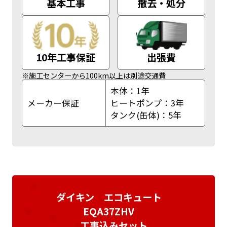
基本工事
撤去・処分
10年工事保証
出張費
※施工センターから100km以上は別途交通費
本体：1年
メーカー保証
ヒートポンプ：3年
タンク(缶体)：5年
ダイキン エコキュート
EQA37ZHV
工事込みセット