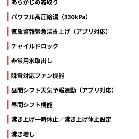
あらかじめ霜取り
パワフル高圧給湯（330kPa）
気象警報緊急沸き上げ（アプリ対応）
チャイルドロック
非常用水取出し
降雪対応ファン機能
昼間シフト天気予報連動（アプリ対応）
昼間シフト機能
沸き上げ一時休止／沸き上げ休止設定
沸き増し