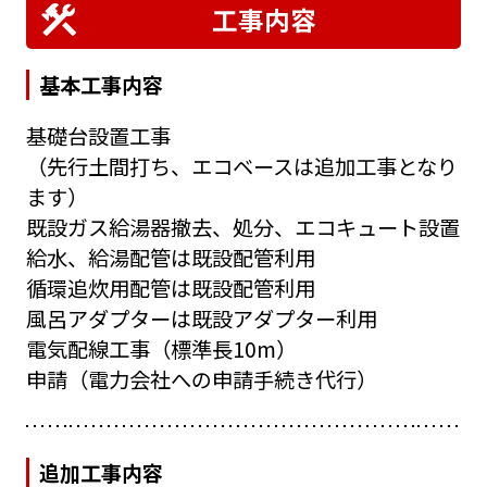
工事内容
基本工事内容
基礎台設置工事
（先行土間打ち、エコベースは追加工事となり
ます）
既設ガス給湯器撤去、処分、エコキュート設置
給水、給湯配管は既設配管利用
循環追炊用配管は既設配管利用
風呂アダプターは既設アダプター利用
電気配線工事（標準長10m）
申請（電力会社への申請手続き代行）
追加工事内容