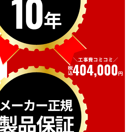
工事費コミコミ
404,000
税込
円