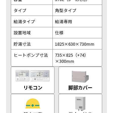
タイプ
角型タイプ
給湯タイプ
給湯専用
設置地域
仕様
貯湯寸法
1825×630×730mm
ヒートポンプ寸法
735×825（+74）
×300mm
リモコン
脚部カバー