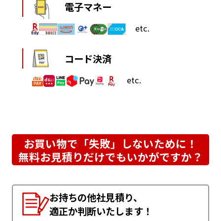
電子マネー
etc.
コード決済
etc.
お買い物で「失敗」しないために！
無料お見積りだけでもいかがですか？
お持ちの他社見積り、
適正か判断いたします！