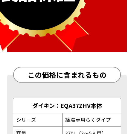
この価格に含まれるもの
ダイキン：EQA37ZHV本体
シリーズ
給湯専用らくタイプ
容量
370L（3～5人用）