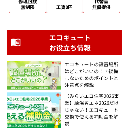
修理回数
代替品
無制限
工賃0円
無償提供
エコキュート
お役立ち情報
エコキュートの設置場所
はどこがいいの！？後悔
しないためのポイントと
注意点を解説
【みらいエコ住宅2026事
業】給湯省エネ2026だけ
じゃない！エコキュート
交換で使える補助金を解
説