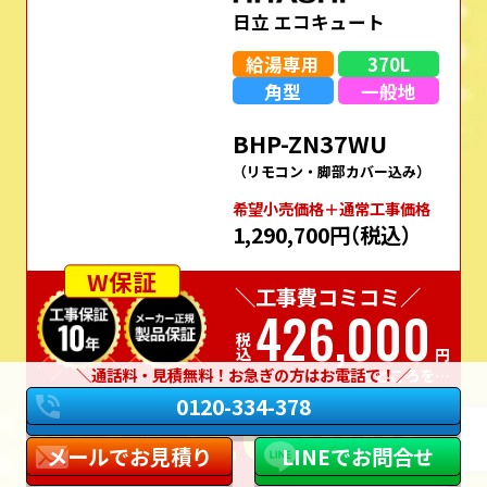
日立 エコキュート
給湯専用
370L
角型
一般地
BHP-ZN37WU
（リモコン・脚部カバー込み）
希望⼩売価格＋通常⼯事価格
1,290,700円
（税込）
W保証
＼工事費コミコミ／
426,000
税込
円
通話料・見積無料！お急ぎの方はお電話で！
のところを…
326,000
実質
0120-334-378
価格
税込
円
メールでお見積り
LINEでお問合せ