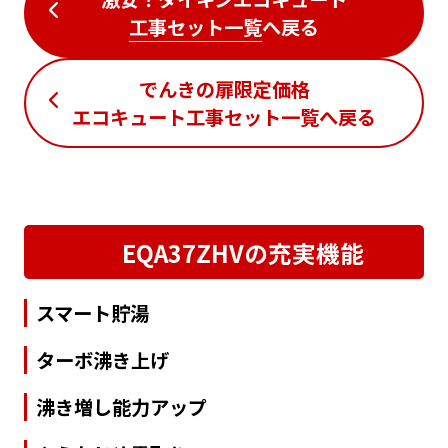
工事セット一覧
へ戻る
でんきの扉限定価格
エコキュート工事セット一覧
へ戻る
EQA37ZHVの充実機能
スマート貯湯
ターボ沸き上げ
沸き増し能力アップ