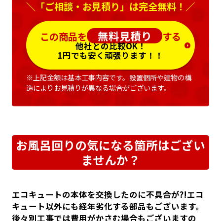
＼「ご相談・お見積り」は完全無料！／
無料見積り
この商品を
する
他社との比較OK！
1円でも安く頑張ります！！
※上記金額は基本工事内容です。設置個所や建物の構
造によりお見積りが異なる場合がございます。
お風呂回りの気になる箇所はござい
ませんか？
エコキュートの本体を交換したのに不具合が?!エコ
キュート以外にも経年劣化する部品もございます。
後々別工事では費用がかさむ場合もございますの