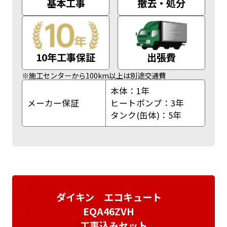
基本工事
撤去・処分
10年工事保証
出張費
※施工センターから100km以上は別途交通費
本体：1年
メーカー保証
ヒートポンプ：3年
タンク(缶体)：5年
ダイキン エコキュート
EQA46ZVH
工事込みセット