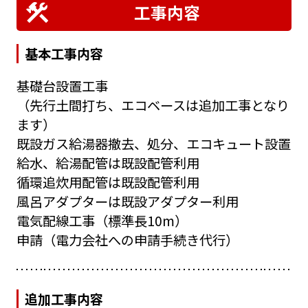
工事内容
基本工事内容
基礎台設置工事
（先行土間打ち、エコベースは追加工事となり
ます）
既設ガス給湯器撤去、処分、エコキュート設置
給水、給湯配管は既設配管利用
循環追炊用配管は既設配管利用
風呂アダプターは既設アダプター利用
電気配線工事（標準長10m）
申請（電力会社への申請手続き代行）
追加工事内容