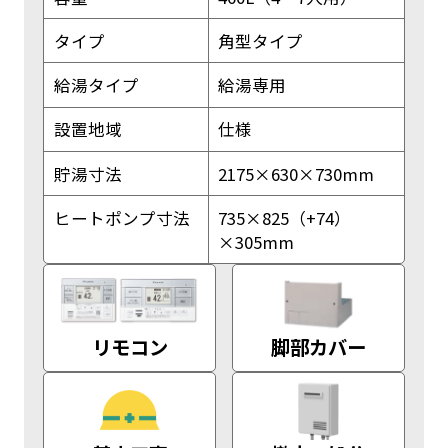
タイプ
角型タイプ
給湯タイプ
給湯専用
設置地域
仕様
貯湯寸法
2175×630×730mm
ヒートポンプ寸法
735×825（+74）
×305mm
リモコン
脚部カバー