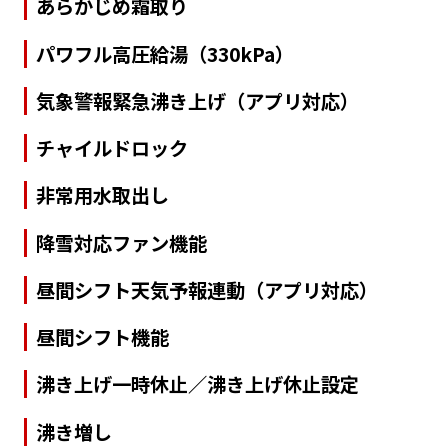
あらかじめ霜取り
パワフル高圧給湯（330kPa）
気象警報緊急沸き上げ（アプリ対応）
チャイルドロック
非常用水取出し
降雪対応ファン機能
昼間シフト天気予報連動（アプリ対応）
昼間シフト機能
沸き上げ一時休止／沸き上げ休止設定
沸き増し