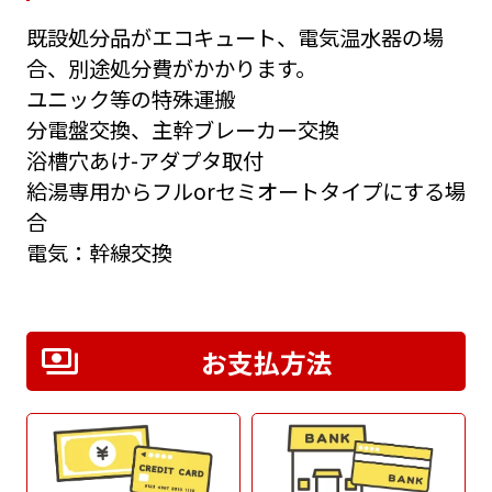
既設処分品がエコキュート、電気温水器の場
合、別途処分費がかかります。
ユニック等の特殊運搬
分電盤交換、主幹ブレーカー交換
浴槽穴あけ-アダプタ取付
給湯専用からフルorセミオートタイプにする場
合
電気：幹線交換
お支払方法