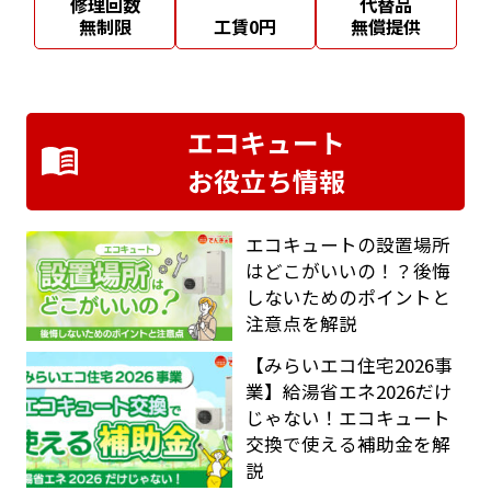
修理回数
代替品
無制限
工賃0円
無償提供
エコキュート
お役立ち情報
エコキュートの設置場所
はどこがいいの！？後悔
しないためのポイントと
注意点を解説
【みらいエコ住宅2026事
業】給湯省エネ2026だけ
じゃない！エコキュート
交換で使える補助金を解
説