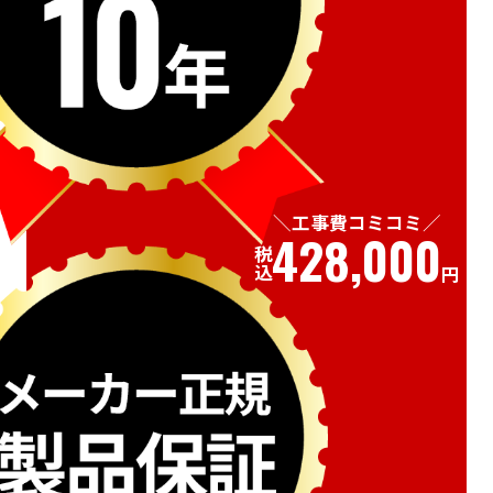
工事費コミコミ
428,000
税込
円