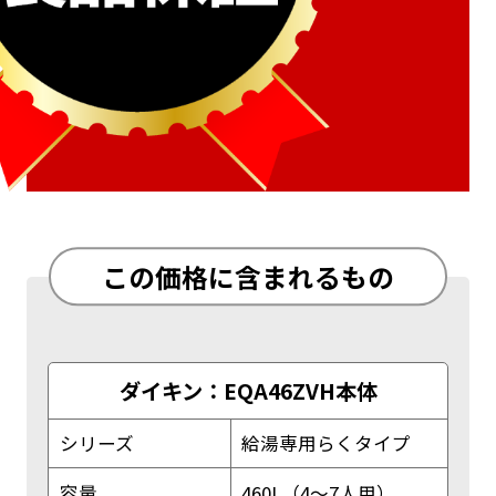
この価格に含まれるもの
ダイキン：EQA46ZVH本体
シリーズ
給湯専用らくタイプ
容量
460L（4～7人用）