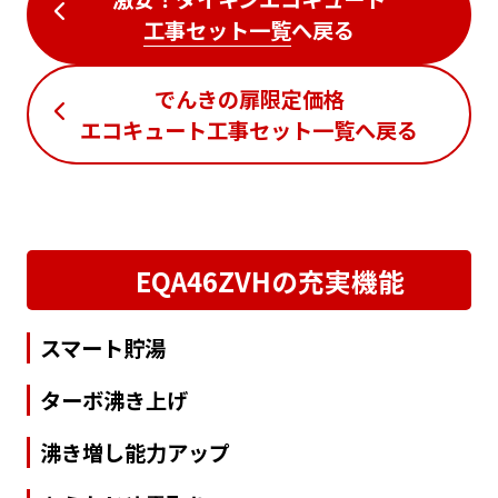
工事セット一覧
へ戻る
でんきの扉限定価格
エコキュート工事セット一覧
へ戻る
EQA46ZVHの充実機能
スマート貯湯
ターボ沸き上げ
沸き増し能力アップ