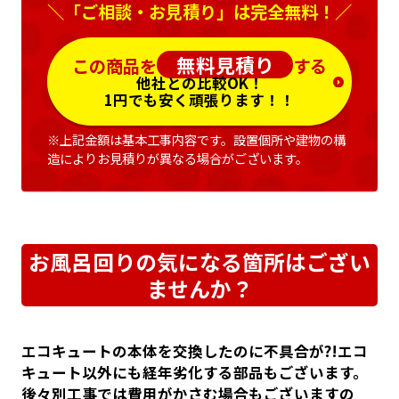
＼「ご相談・お見積り」は完全無料！／
無料見積り
この商品を
する
他社との比較OK！
1円でも安く頑張ります！！
※上記金額は基本工事内容です。設置個所や建物の構
造によりお見積りが異なる場合がございます。
お風呂回りの気になる箇所はござい
ませんか？
エコキュートの本体を交換したのに不具合が?!エコ
キュート以外にも経年劣化する部品もございます。
後々別工事では費用がかさむ場合もございますの