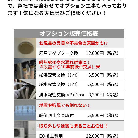
で、弊社では合わせてオプション工事も承っており
ます！気になる方はぜひご相談ください！
オプション販売価格表
お風呂の異臭や不具合の原因かも!?
風呂アダプター交換
12,000円（税込）
経年劣化や水漏れ対策に！
※設置から10年前後が交換目安
給湯配管交換（1ｍ）
5,500円（税込）
給水配管交換（1ｍ）
5,500円（税込）
排水配管交換(VP)(1ｍ)
3,300円（税込）
地震や強風でも倒れない！
転倒防止金具取付
5,500円（税込）
取り外しや運搬もまるごとお任せ！
EQ撤去費用
22,000円（税込）