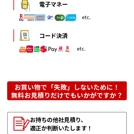
電子マネー
etc.
コード決済
etc.
お買い物で「失敗」しないために！
無料お見積りだけでもいかがですか？
お持ちの他社見積り、
適正か判断いたします！