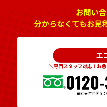
お問い合
分からなくてもお見
エ
＼専門スタッフ対応！お急
0120-
電話受付時間 9：0