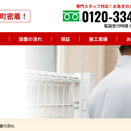
専門スタッフ対応！お急ぎの
0120-33
町密着！
電話受付時間 9
設置の流れ
保証
施工実績
お
置の流れ