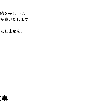
連絡を差し上げ、
に提案いたします。
いたしません。
工事