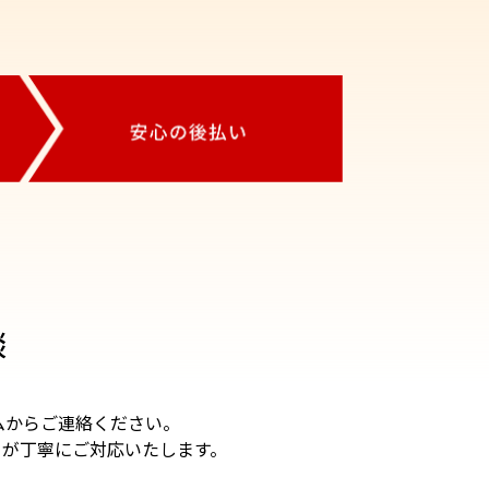
談
ムからご連絡ください。
ーが丁寧にご対応いたします。