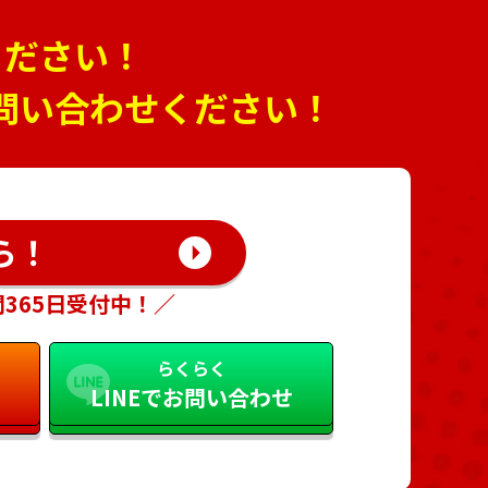
ください！
問い合わせください！
ら！
間365日受付中！／
らくらく
LINEでお問い合わせ