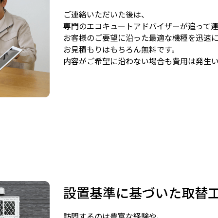
ご連絡いただいた後は、
専門のエコキュートアドバイザーが追って
お客様のご要望に沿った最適な機種を迅速
お見積もりはもちろん無料です。
内容がご希望に沿わない場合も費用は発生
設置基準に基づいた取替
訪問するのは豊富な経験や、