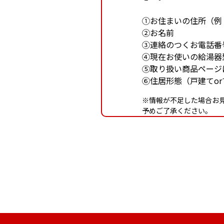
①お住まいの住所（例
②お名前
③連絡のつくお電話番
④現在お使いの給湯器
⑤取り扱い商品ページ
⑥住居形態（戸建てo
※情報が不足した場合お
予めご了承ください。