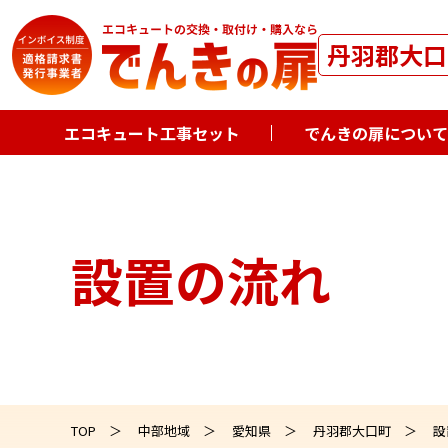
丹羽郡大口
エコキュート工事セット
でんきの扉について
設置の流れ
TOP
中部地域
愛知県
丹羽郡大口町
設