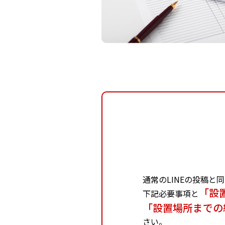
通常のLINEの投稿と
「設
下記必要事項と
「設置場所までの
さい。