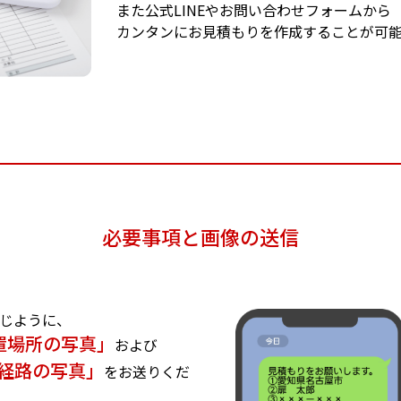
また公式LINEやお問い合わせフォームから
カンタンにお見積もりを作成することが可
必要事項と画像の送信
同じように、
置場所の写真」
および
経路の写真」
をお送りくだ