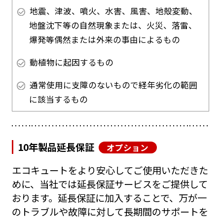
地震、津波、噴火、水害、風害、地殻変動、
地盤沈下等の自然現象または、火災、落雷、
爆発等偶然または外来の事由によるもの
動植物に起因するもの
通常使用に支障のないもので経年劣化の範囲
に該当するもの
10年製品延長保証
オプション
エコキュートをより安心してご使用いただきた
めに、当社では延長保証サービスをご提供して
おります。延長保証に加入することで、万が一
のトラブルや故障に対して長期間のサポートを