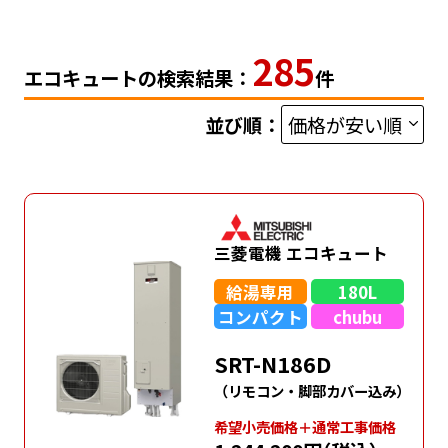
285
エコキュートの検索結果：
件
並び順：
三菱電機 エコキュート
給湯専用
180L
コンパクト
chubu
SRT-N186D
（リモコン・脚部カバー込み）
希望⼩売価格＋通常⼯事価格