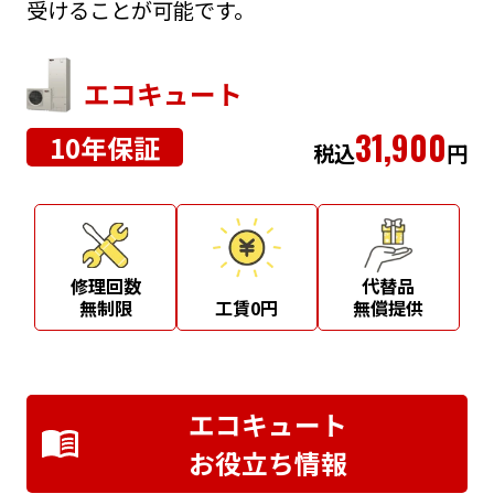
受けることが可能です。
エコキュート
31,900
10年保証
税込
円
修理回数
代替品
無制限
工賃0円
無償提供
エコキュート
お役立ち情報