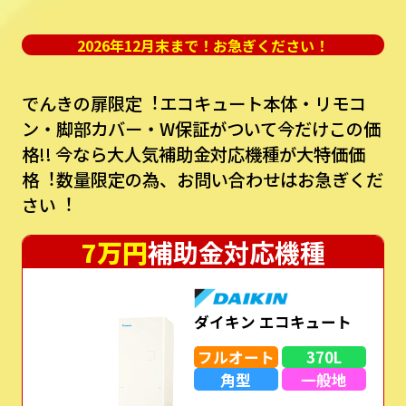
2026年12月末まで！お急ぎください！
でんきの扉限定︕エコキュート本体・リモコ
ン・脚部カバー・W保証がついて今だけこの価
格!!
今なら⼤⼈気補助⾦対応機種が⼤特価価
格︕数量限定の為、お問い合わせはお急ぎくだ
さい︕
7万円
補助金対応機種
ダイキン エコキュート
フルオート
370L
角型
一般地