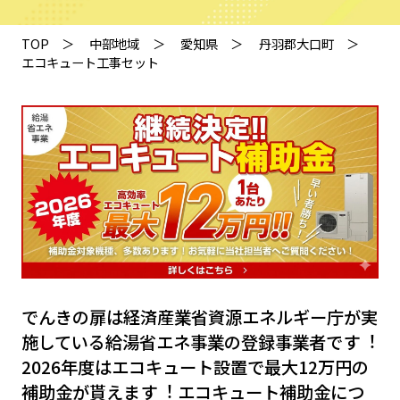
TOP
中部地域
愛知県
丹羽郡大口町
エコキュート工事セット
でんきの扉は経済産業省資源エネルギー庁が実
施している給湯省エネ事業の登録事業者です︕
2026年度はエコキュート設置で最⼤12万円の
補助⾦が貰えます︕
エコキュート補助⾦につ