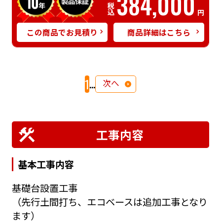
384,000
税込
円
この商品でお見積り
商品詳細はこちら
...
1
次へ
工事内容
基本工事内容
基礎台設置工事
（先行土間打ち、エコベースは追加工事となり
ます）