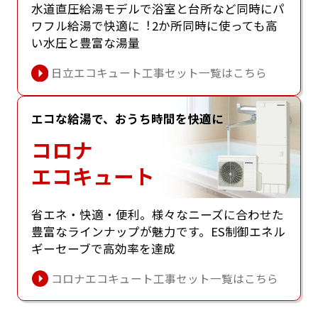
⽔道直圧給湯モデルで浴室と台所など同時にパ
ワフル給湯で快適に︕2か所同時に使っても⾼
い⽔圧と豊富な湯量
日立エコキュート工事セット一覧はこちら
エコな給湯で、おうち時間を快適に
コロナ
エコキュート
省エネ・快適・便利。様々なニーズに合わせた
豊富なラインナップが魅⼒です。ES制御エネル
ギーセーブで⾼効率を達成
コロナエコキュート工事セット一覧はこちら