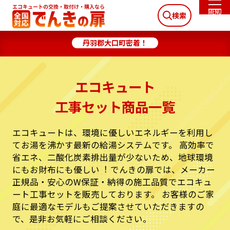
検索
丹羽郡大口町密着！
エコキュート
工事セット商品一覧
エコキュートは、環境に優しいエネルギーを利⽤し
てお湯を沸かす最新の給湯システムです。
⾼効率で
省エネ、⼆酸化炭素排出量が少ないため、地球環境
にもお財布にも優しい︕
でんきの扉では、メーカー
正規品・安⼼のW保証・納得の施⼯品質でエコキュ
ート⼯事セットを販売しております。
お客様のご家
庭に最適なモデルもご提案させていただきますの
で、是⾮お気軽にご相談ください。