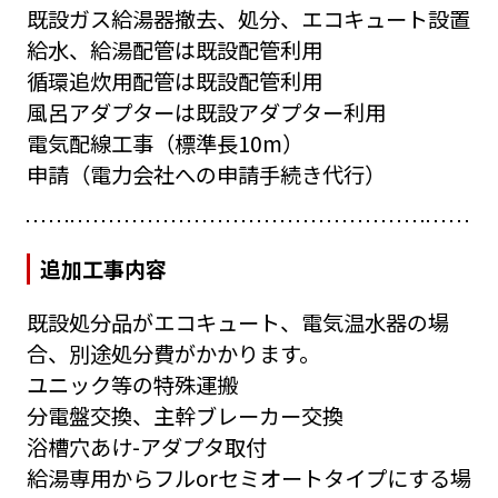
既設ガス給湯器撤去、処分、エコキュート設置
給水、給湯配管は既設配管利用
循環追炊用配管は既設配管利用
風呂アダプターは既設アダプター利用
電気配線工事（標準長10m）
申請（電力会社への申請手続き代行）
追加工事内容
既設処分品がエコキュート、電気温水器の場
合、別途処分費がかかります。
ユニック等の特殊運搬
分電盤交換、主幹ブレーカー交換
浴槽穴あけ-アダプタ取付
給湯専用からフルorセミオートタイプにする場