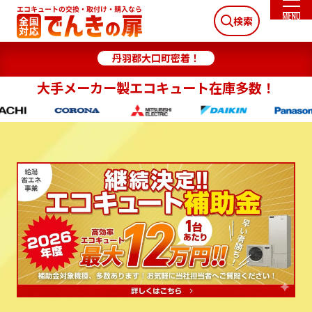
検索
丹羽郡大口町密着！
大手メーカー製エコキュート在庫多数！