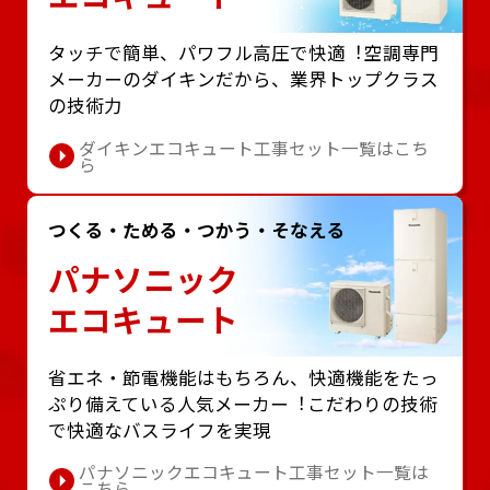
タッチで簡単、パワフル⾼圧で快適︕空調専⾨
メーカーのダイキンだから、業界トップクラス
の技術⼒
ダイキンエコキュート工事セット一覧はこち
ら
つくる・ためる・つかう・そなえる
パナソニック
エコキュート
省エネ・節電機能はもちろん、快適機能をたっ
ぷり備えている⼈気メーカー︕こだわりの技術
で快適なバスライフを実現
パナソニックエコキュート工事セット一覧は
こちら