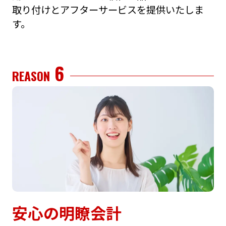
取り付けとアフターサービスを提供いたしま
す。
6
REASON
安⼼の明瞭会計