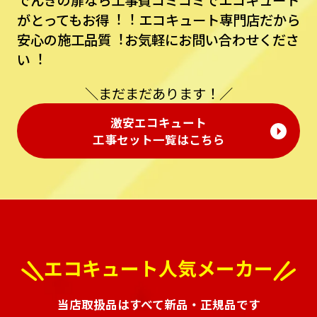
でんきの扉なら⼯事費コミコミでエコキュート
がとってもお得︕︕
エコキュート専⾨店だから
安⼼の施⼯品質︕お気軽にお問い合わせくださ
い︕
＼まだまだあります！／
激安エコキュート
⼯事セット⼀覧はこちら
エコキュート人気メーカー
当店取扱品はすべて新品・正規品です