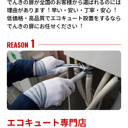
でんきの扉が全国のお客様から選ばれるのには
理由があります︕
早い・安い・丁寧・安⼼︕
低価格・⾼品質でエコキュート設置をするなら
でんきの扉にお任せください︕
1
REASON
エコキュート専門店