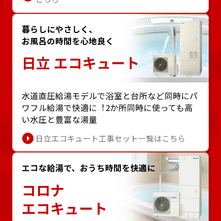
暮らしにやさしく、
お風呂の時間を心地良く
日立 エコキュート
⽔道直圧給湯モデルで浴室と台所など同時にパ
ワフル給湯で快適に︕2か所同時に使っても⾼
い⽔圧と豊富な湯量
日立エコキュート工事セット一覧はこちら
エコな給湯で、おうち時間を快適に
コロナ
エコキュート