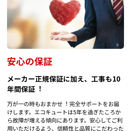
安⼼の保証
メーカー正規保証に加え、⼯事も10
年間保証︕
万が⼀の時もおまかせ︕ 完全サポートをお届
けします。エコキュートは5年を過ぎたころか
ら故障が増える傾向にあります。安⼼してご利
⽤いただけるよう、信頼性と品質にこだわった