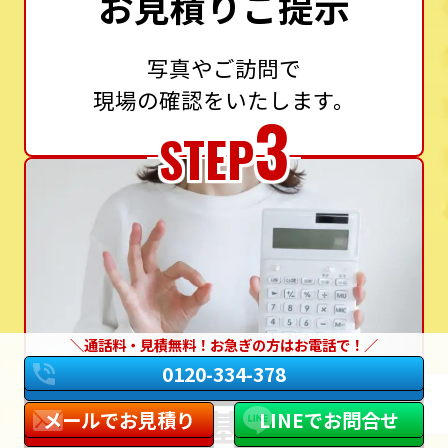
お見積りご提示
写真やご訪問で
現場の確認をいたします。
3
STEP
通話料・見積無料！お急ぎの方はお電話で！
0120-334-378
設置基準に
メールでお見積り
LINEでお問合せ