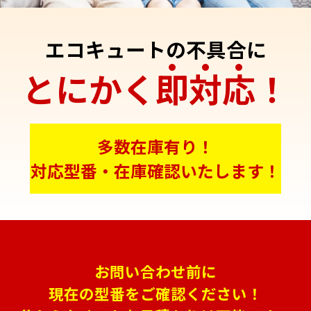
エコキュートの不具合に
とにかく
即
対
応
！
多数在庫有り！
対応型番・在庫確認いたします！
お問い合わせ前に
現在の型番をご確認ください！