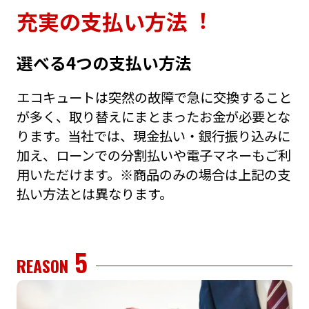
充実の⽀払い⽅法︕
選べる4つの⽀払い⽅法
エコキュートは突然の故障で急に交換すること
が多く、取り替えにまとまったお⾦が必要とな
ります。当社では、現⾦払い・銀⾏振り込みに
加え、ローンでの分割払いや電⼦マネーもご利
⽤いただけます。※商品のみの場合は上記の⽀
払い⽅法とは異なります。
5
REASON