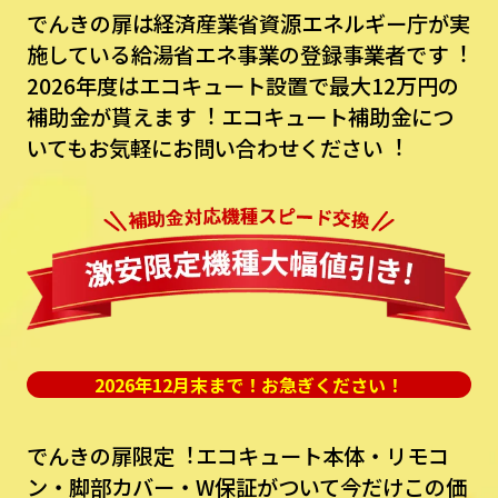
でんきの扉は経済産業省資源エネルギー庁が実
施している給湯省エネ事業の登録事業者です︕
2026年度はエコキュート設置で最⼤12万円の
補助⾦が貰えます︕
エコキュート補助⾦につ
いてもお気軽にお問い合わせください︕
2026年12月末まで！お急ぎください！
でんきの扉限定︕エコキュート本体・リモコ
ン・脚部カバー・W保証がついて今だけこの価