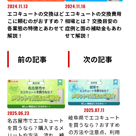
2024.11.13
2024.11.16
エコキュートの交換はど
エコキュートの交換費用
こに頼むのがおすすめ？
相場とは？ 交換目安の
各業態の特徴とあわせて
症例と国の補助金もあわ
解説！
せて解説！
前の記事
次の記事
2025.07.11
2025.06.23
岐阜県でエコキュート
名古屋市でエコキュート
を買うなら？おすすめ
を買うなら？購入するメ
の方法や注意点、利用
リットや方法、流れ、補