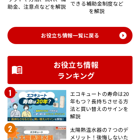
できる補助金制度など
助金、注意点などを解説
を解説
お役立ち情報一覧に戻る
お役立ち情報
ランキング
1
エコキュートの寿命は20
年もつ？長持ちさせる方
法と買い替えのサインを
解説
2
太陽熱温水器の７つのデ
メリット！後悔しないた