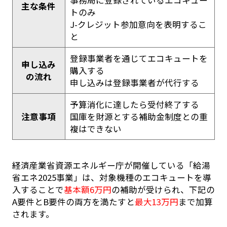
主な条件
トのみ
J-クレジット参加意向を表明するこ
と
登録事業者を通じてエコキュートを
申し込み
購入する
の流れ
申し込みは登録事業者が代行する
予算消化に達したら受付終了する
注意事項
国庫を財源とする補助金制度との重
複はできない
経済産業省資源エネルギー庁が開催している「給湯
省エネ2025事業」は、対象機種のエコキュートを導
入することで
基本額6万円
の補助が受けられ、下記の
A要件とB要件の両方を満たすと
最大13万円
まで加算
されます。