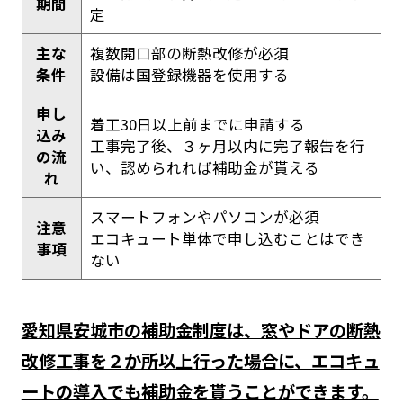
期間
定
主な
複数開口部の断熱改修が必須
条件
設備は国登録機器を使用する
申し
着工30日以上前までに申請する
込み
工事完了後、３ヶ月以内に完了報告を行
の流
い、認められれば補助金が貰える
れ
スマートフォンやパソコンが必須
注意
エコキュート単体で申し込むことはでき
事項
ない
愛知県安城市の補助金制度は、窓やドアの断熱
改修工事を２か所以上行った場合に、エコキュ
ートの導入でも補助金を貰うことができます。