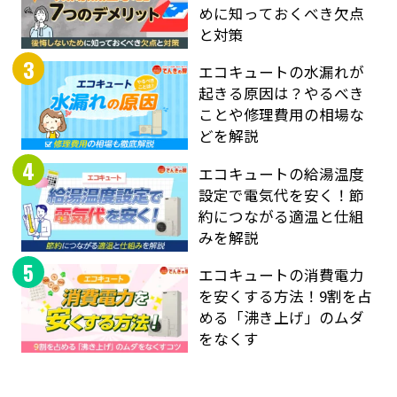
めに知っておくべき欠点
と対策
3
エコキュートの水漏れが
起きる原因は？やるべき
ことや修理費用の相場な
どを解説
4
エコキュートの給湯温度
設定で電気代を安く！節
約につながる適温と仕組
みを解説
5
エコキュートの消費電力
を安くする方法！9割を占
める「沸き上げ」のムダ
をなくす