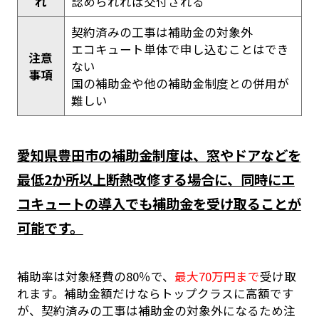
れ
認められれば交付される
契約済みの工事は補助金の対象外
エコキュート単体で申し込むことはでき
注意
ない
事項
国の補助金や他の補助金制度との併用が
難しい
愛知県豊田市の補助金制度は、窓やドアなどを
最低2か所以上断熱改修する場合に、同時にエ
コキュートの導入でも補助金を受け取ることが
可能です。
補助率は対象経費の80％で、
最大70万円まで
受け取
れます。補助金額だけならトップクラスに高額です
が、契約済みの工事は補助金の対象外になるため注