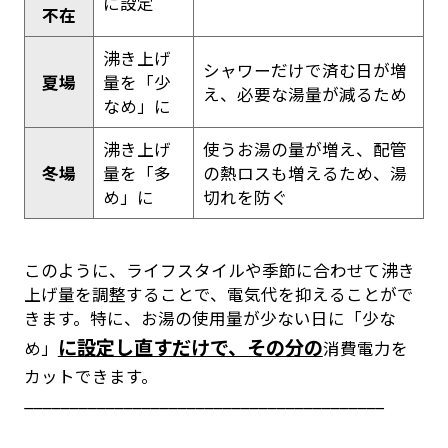
に設定
不在
沸き上げ
シャワーだけで済む日が増
夏場
量を「少
え、必要な湯量が減るため
なめ」に
沸き上げ
使うお湯の量が増え、配管
冬場
量を「多
の熱ロスも増えるため、湯
め」に
切れを防ぐ
このように、ライフスタイルや季節に合わせて沸き
上げ量を調整することで、電気代を抑えることがで
きます。特に、お湯の使用量が少ない日に「少な
に設定し直すだけで、その分の
め」
消費電力を
カットできます。
________________________________________