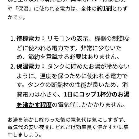
約1割
や「保温」に使われる電力は、全体の
とわず
かです。
待機電力：
リモコンの表示、機器の制御な
どに使われる電力です。非常に少ないた
め、節約を意識する必要はありません。
保温電力：
タンクに貯めたお湯が冷めない
ように、温度を保つために使われる電力で
す。タンクの断熱材の性能が良いため、消
費電力は小さく、
1日にコップ1杯分のお湯
を沸かす程度
の電気代しかかかりません。
お湯を沸かし終わった後の電気代は気にしすぎず、
電気代の安い夜間にどれだけ効率良く沸かすかに集
中しましょう。