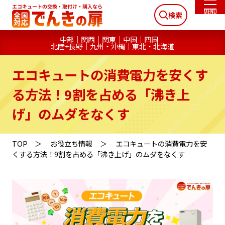
検索
中部
関西
関東
中国
四国
北陸+長野
九州・沖縄
東北・北海道
エコキュートの消費電力を安くす
る方法！9割を占める「沸き上
げ」のムダをなくす
TOP
お役立ち情報
エコキュートの消費電力を安
くする方法！9割を占める「沸き上げ」のムダをなくす