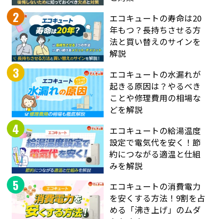
2
エコキュートの寿命は20
年もつ？長持ちさせる方
法と買い替えのサインを
解説
3
エコキュートの水漏れが
起きる原因は？やるべき
ことや修理費用の相場な
どを解説
4
エコキュートの給湯温度
設定で電気代を安く！節
約につながる適温と仕組
みを解説
5
エコキュートの消費電力
を安くする方法！9割を占
める「沸き上げ」のムダ