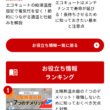
エコキュートはメンテ
エコキュートの給湯温度
ナンスで寿命が延び
設定で電気代を安く！節
る！長持ちさせるため
約につながる適温と仕組
に知っておきたい基本
みを解説
と注意点
お役立ち情報一覧に戻る
お役立ち情報
ランキング
1
太陽熱温水器の７つのデ
メリット！後悔しないた
めに知っておくべき欠点
と対策