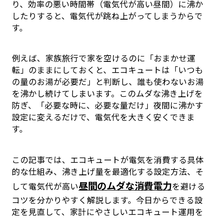
り、効率の悪い時間帯（電気代が高い昼間）に沸か
したりすると、電気代が跳ね上がってしまうからで
す。
例えば、家族旅行で家を空けるのに「おまかせ運
転」のままにしておくと、エコキュートは「いつも
の量のお湯が必要だ」と判断し、誰も使わないお湯
を沸かし続けてしまいます。このムダな沸き上げを
防ぎ、「必要な時に、必要な量だけ」夜間に沸かす
設定に変えるだけで、電気代を大きく安くできま
す。
この記事では、エコキュートが電気を消費する具体
的な仕組み、沸き上げ量を最適化する設定方法、そ
昼間のムダな消費電力
して電気代が高い
を避ける
コツを分かりやすく解説します。今日からできる設
定を見直して、家計にやさしいエコキュート運用を