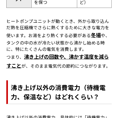
を保つ
ど）
ヒートポンプユニットが動くとき、外から取り込ん
だ熱を圧縮機でさらに熱くするために大きな電力を
冬場
使います。お湯をより熱くする必要がある
や、
タンクの中の水が冷たい状態から沸かし始める時
に、特にたくさんの電気を消費します。
沸き上げの回数や、沸かす温度を減ら
つまり、
すこと
が、そのまま電気代の節約につながります。
沸き上げ以外の消費電力（待機電
力、保温など）はどれくらい？
沸き上げ以外の消費電力、具体的には「待機電力」