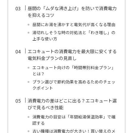
昼間の「ムダな沸き上げ」を防いで消費電力
を抑えるコツ
昼間にお湯を沸かすと電気代が高くなる理由
湯切れしそうな時の対処法と「わき増し」の
上手な使い方
エコキュートの消費電力を最大限に安くする
電気料金プランの見直し
エコキュート向けの「時間帯別料金プラン」
とは？
プラン選びで節約効果を高めるためのチェッ
クポイント
消費電力の差はどこに出る？エコキュート選
びで見るべき性能
消費電力の目安は「年間給湯保温効率」で確
認する
古い機種は消費電力が大きい！買い替えのメ