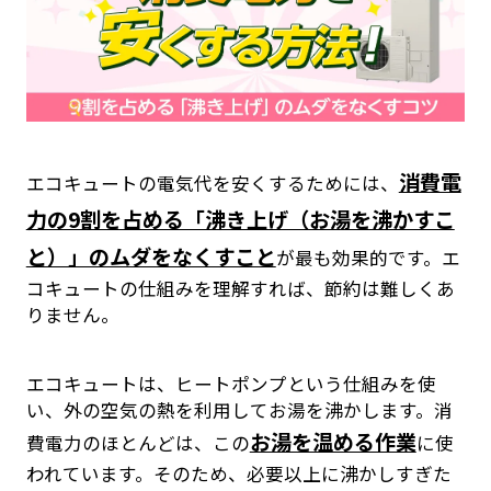
消費電
エコキュートの電気代を安くするためには、
力の9割を占める「沸き上げ（お湯を沸かすこ
と）」のムダをなくすこと
が最も効果的です。エ
コキュートの仕組みを理解すれば、節約は難しくあ
りません。
エコキュートは、ヒートポンプという仕組みを使
い、外の空気の熱を利用してお湯を沸かします。消
お湯を温める作業
費電力のほとんどは、この
に使
われています。そのため、必要以上に沸かしすぎた