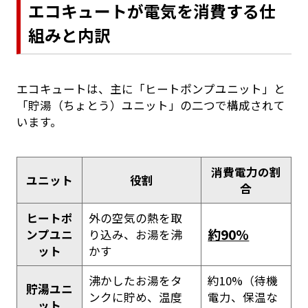
エコキュートが電気を消費する仕
組みと内訳
エコキュートは、主に「ヒートポンプユニット」と
「貯湯（ちょとう）ユニット」の二つで構成されて
います。
消費電力の割
ユニット
役割
合
ヒートポ
外の空気の熱を取
約90%
ンプユニ
り込み、お湯を沸
ット
かす
沸かしたお湯をタ
約10%（待機
貯湯ユニ
ンクに貯め、温度
電力、保温な
ット