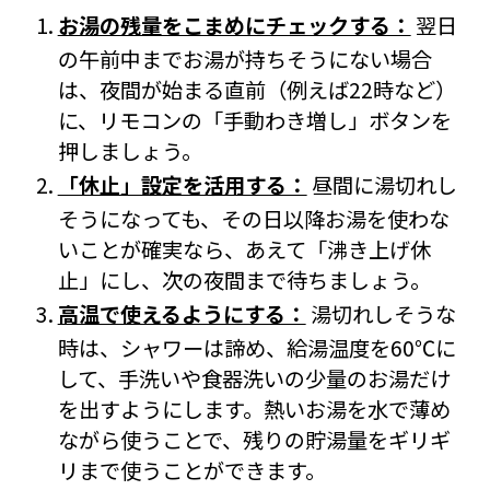
お湯の残量をこまめにチェックする：
翌日
の午前中までお湯が持ちそうにない場合
は、夜間が始まる直前（例えば22時など）
に、リモコンの「手動わき増し」ボタンを
押しましょう。
「休止」設定を活用する：
昼間に湯切れし
そうになっても、その日以降お湯を使わな
いことが確実なら、あえて「沸き上げ休
止」にし、次の夜間まで待ちましょう。
高温で使えるようにする：
湯切れしそうな
時は、シャワーは諦め、給湯温度を60℃に
して、手洗いや食器洗いの少量のお湯だけ
を出すようにします。熱いお湯を水で薄め
ながら使うことで、残りの貯湯量をギリギ
リまで使うことができます。