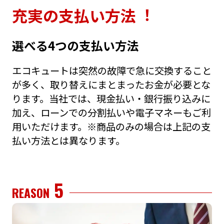
充実の⽀払い⽅法︕
選べる4つの⽀払い⽅法
エコキュートは突然の故障で急に交換すること
が多く、取り替えにまとまったお⾦が必要とな
ります。当社では、現⾦払い・銀⾏振り込みに
加え、ローンでの分割払いや電⼦マネーもご利
⽤いただけます。※商品のみの場合は上記の⽀
払い⽅法とは異なります。
5
REASON