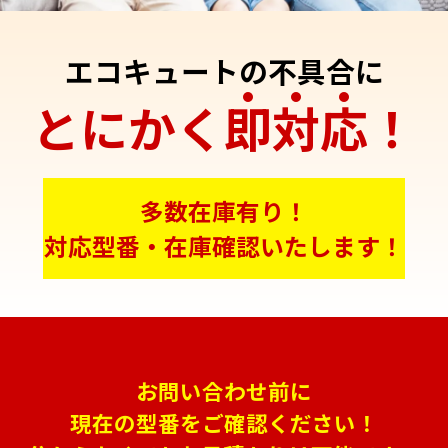
エコキュートの不具合に
とにかく
即
対
応
！
多数在庫有り！
対応型番・在庫確認いたします！
お問い合わせ前に
現在の型番をご確認ください！