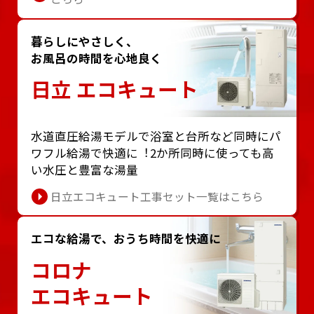
暮らしにやさしく、
お風呂の時間を心地良く
日立 エコキュート
⽔道直圧給湯モデルで浴室と台所など同時にパ
ワフル給湯で快適に︕2か所同時に使っても⾼
い⽔圧と豊富な湯量
日立エコキュート工事セット一覧はこちら
エコな給湯で、おうち時間を快適に
コロナ
エコキュート