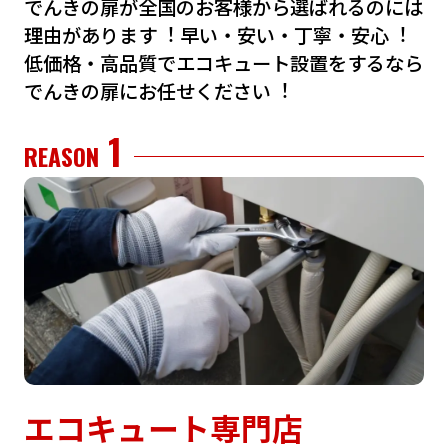
でんきの扉が全国のお客様から選ばれるのには
理由があります︕
早い・安い・丁寧・安⼼︕
低価格・⾼品質でエコキュート設置をするなら
でんきの扉にお任せください︕
1
REASON
エコキュート専門店