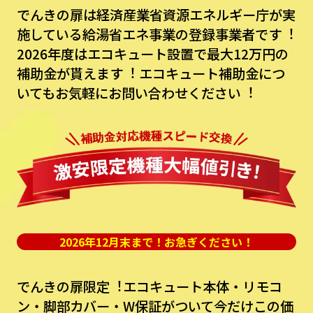
でんきの扉は経済産業省資源エネルギー庁が実
施している給湯省エネ事業の登録事業者です︕
2026年度はエコキュート設置で最⼤12万円の
補助⾦が貰えます︕
エコキュート補助⾦につ
いてもお気軽にお問い合わせください︕
2026年12月末まで！お急ぎください！
でんきの扉限定︕エコキュート本体・リモコ
ン・脚部カバー・W保証がついて今だけこの価