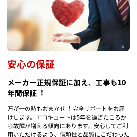
安⼼の保証
メーカー正規保証に加え、⼯事も10
年間保証︕
万が⼀の時もおまかせ︕ 完全サポートをお届
けします。エコキュートは5年を過ぎたころか
ら故障が増える傾向にあります。安⼼してご利
⽤いただけるよう、信頼性と品質にこだわった