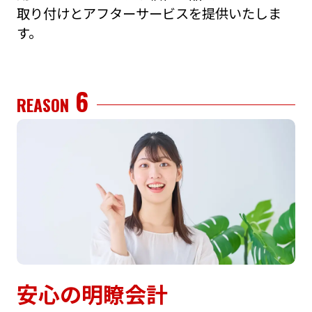
取り付けとアフターサービスを提供いたしま
す。
6
REASON
安⼼の明瞭会計