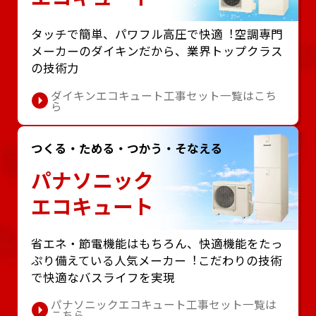
タッチで簡単、パワフル⾼圧で快適︕空調専⾨
メーカーのダイキンだから、業界トップクラス
の技術⼒
ダイキンエコキュート工事セット一覧はこち
ら
つくる・ためる・つかう・そなえる
パナソニック
エコキュート
省エネ・節電機能はもちろん、快適機能をたっ
ぷり備えている⼈気メーカー︕こだわりの技術
で快適なバスライフを実現
パナソニックエコキュート工事セット一覧は
こちら