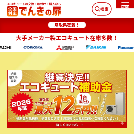
検索
鳥取県密着！
大手メーカー製エコキュート在庫多数！