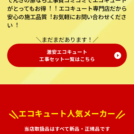
でんきの扉なら⼯事費コミコミでエコキュート
がとってもお得︕︕
エコキュート専⾨店だから
安⼼の施⼯品質︕お気軽にお問い合わせくださ
い︕
＼まだまだあります！／
激安エコキュート
⼯事セット⼀覧はこちら
エコキュート人気メーカー
当店取扱品はすべて新品・正規品です