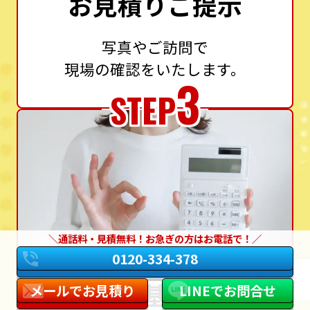
お見積りご提示
写真やご訪問で
現場の確認をいたします。
3
STEP
通話料・見積無料！お急ぎの方はお電話で！
0120-334-378
設置基準に
メールでお見積り
LINEでお問合せ