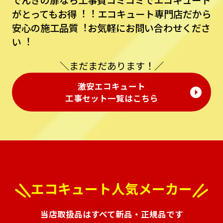
でんきの扉なら⼯事費コミコミでエコキュート
がとってもお得︕︕
エコキュート専⾨店だから
安⼼の施⼯品質︕お気軽にお問い合わせくださ
い︕
＼まだまだあります！／
激安エコキュート
⼯事セット⼀覧はこちら
エコキュート人気メーカー
当店取扱品はすべて新品・正規品です