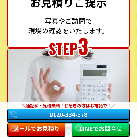
お見積りご提示
写真やご訪問で
現場の確認をいたします。
3
STEP
通話料・見積無料！お急ぎの方はお電話で！
0120-334-378
設置基準に
メールでお見積り
LINEでお問合せ