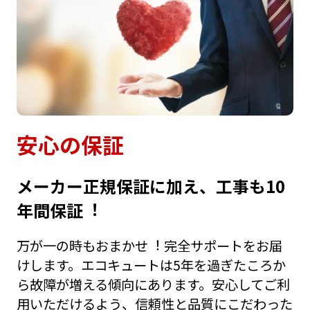
安⼼の保証
メーカー正規保証に加え、⼯事も10
年間保証︕
万が⼀の時もおまかせ︕ 完全サポートをお届
けします。エコキュートは5年を過ぎたころか
ら故障が増える傾向にあります。安⼼してご利
⽤いただけるよう、信頼性と品質にこだわった