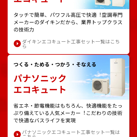
タッチで簡単、パワフル⾼圧で快適︕空調専⾨
メーカーのダイキンだから、業界トップクラス
の技術⼒
ダイキンエコキュート工事セット一覧はこち
ら
つくる・ためる・つかう・そなえる
パナソニック
エコキュート
省エネ・節電機能はもちろん、快適機能をたっ
ぷり備えている⼈気メーカー︕こだわりの技術
で快適なバスライフを実現
パナソニックエコキュート工事セット一覧は
こちら