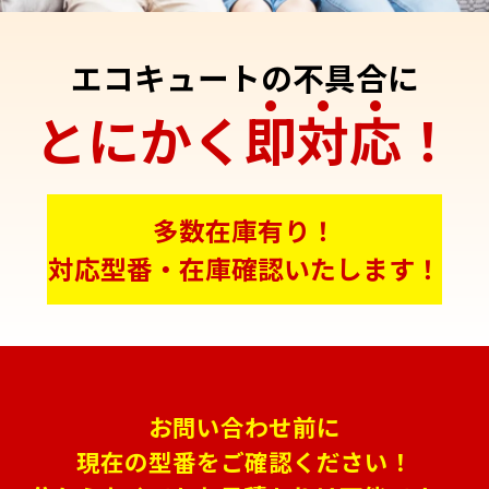
エコキュートの不具合に
とにかく
即
対
応
！
多数在庫有り！
対応型番・在庫確認いたします！
お問い合わせ前に
現在の型番をご確認ください！