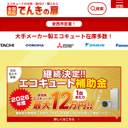
検索
愛西市密着！
大手メーカー製エコキュート在庫多数！