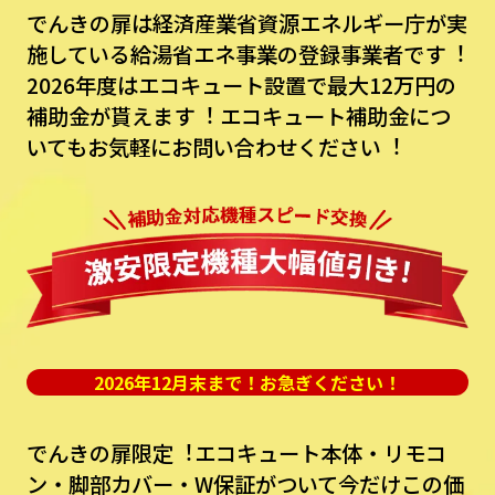
でんきの扉は経済産業省資源エネルギー庁が実
施している給湯省エネ事業の登録事業者です︕
2026年度はエコキュート設置で最⼤12万円の
補助⾦が貰えます︕
エコキュート補助⾦につ
いてもお気軽にお問い合わせください︕
2026年12月末まで！お急ぎください！
でんきの扉限定︕エコキュート本体・リモコ
ン・脚部カバー・W保証がついて今だけこの価