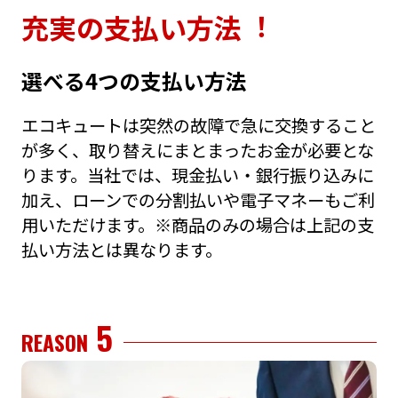
充実の⽀払い⽅法︕
選べる4つの⽀払い⽅法
エコキュートは突然の故障で急に交換すること
が多く、取り替えにまとまったお⾦が必要とな
ります。当社では、現⾦払い・銀⾏振り込みに
加え、ローンでの分割払いや電⼦マネーもご利
⽤いただけます。※商品のみの場合は上記の⽀
払い⽅法とは異なります。
5
REASON