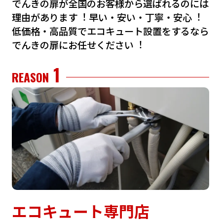
でんきの扉が全国のお客様から選ばれるのには
理由があります︕
早い・安い・丁寧・安⼼︕
低価格・⾼品質でエコキュート設置をするなら
でんきの扉にお任せください︕
1
REASON
エコキュート専門店