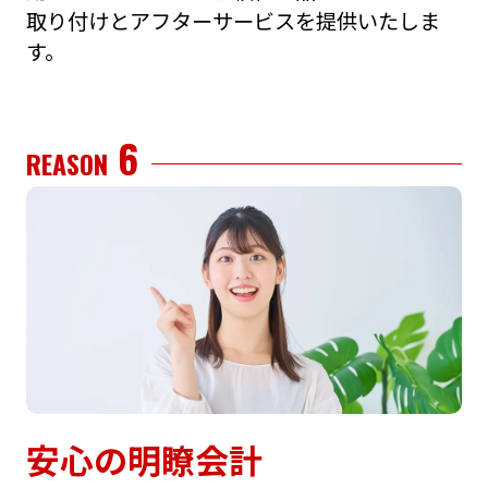
取り付けとアフターサービスを提供いたしま
す。
6
REASON
安⼼の明瞭会計