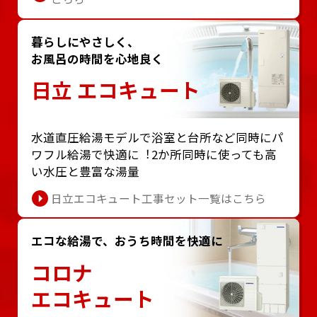
暮らしにやさしく、
お風呂の時間を心地良く
日立 エコキュート
⽔道直圧給湯モデルで浴室と台所など同時にパ
ワフル給湯で快適に︕2か所同時に使っても⾼
い⽔圧と豊富な湯量
日立エコキュート工事セット一覧はこちら
エコな給湯で、おうち時間を快適に
コロナ
エコキュート