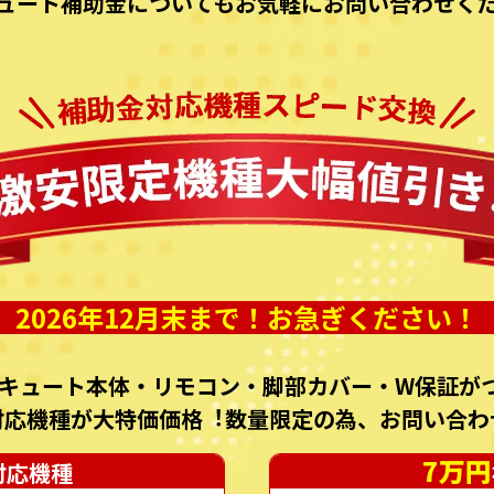
ュート補助⾦についてもお気軽にお問い合わせく
2026年12月末まで！お急ぎください！
キュート本体・リモコン・脚部カバー・W保証がつ
対応機種が⼤特価価格︕数量限定の為、お問い合わ
7万円
対応機種