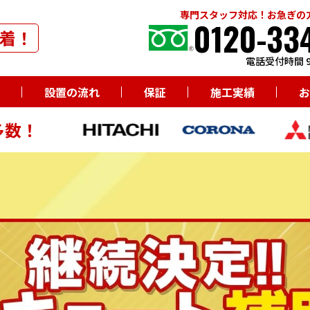
専門スタッフ対応！お急ぎの
0120-33
着！
電話受付時間 9
設置の流れ
保証
施工実績
お
多数！