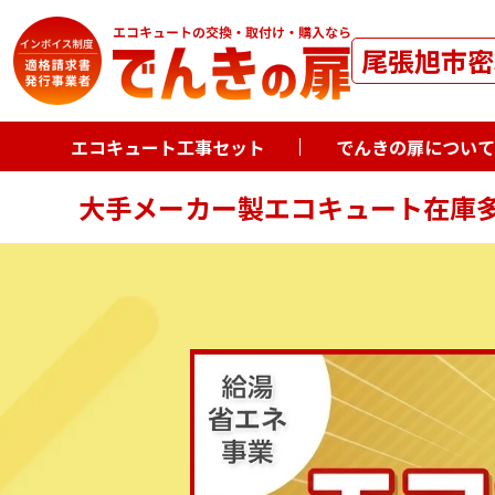
尾張旭市密
エコキュート工事セット
でんきの扉について
大手メーカー製エコキュート在庫