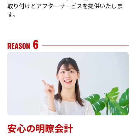
取り付けとアフターサービスを提供いたしま
す。
6
REASON
安⼼の明瞭会計