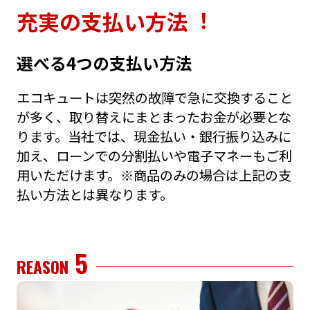
充実の⽀払い⽅法︕
選べる4つの⽀払い⽅法
エコキュートは突然の故障で急に交換すること
が多く、取り替えにまとまったお⾦が必要とな
ります。当社では、現⾦払い・銀⾏振り込みに
加え、ローンでの分割払いや電⼦マネーもご利
⽤いただけます。※商品のみの場合は上記の⽀
払い⽅法とは異なります。
5
REASON