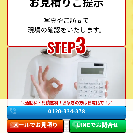
お見積りご提示
写真やご訪問で
現場の確認をいたします。
3
STEP
通話料・見積無料！お急ぎの方はお電話で！
0120-334-378
設置基準に
メールでお見積り
LINEでお問合せ