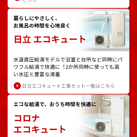
暮らしにやさしく、
お風呂の時間を心地良く
日立 エコキュート
⽔道直圧給湯モデルで浴室と台所など同時にパ
ワフル給湯で快適に︕2か所同時に使っても⾼
い⽔圧と豊富な湯量
日立エコキュート工事セット一覧はこちら
エコな給湯で、おうち時間を快適に
コロナ
エコキュート