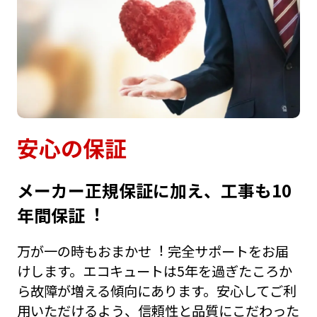
安⼼の保証
メーカー正規保証に加え、⼯事も10
年間保証︕
万が⼀の時もおまかせ︕ 完全サポートをお届
けします。エコキュートは5年を過ぎたころか
ら故障が増える傾向にあります。安⼼してご利
⽤いただけるよう、信頼性と品質にこだわった