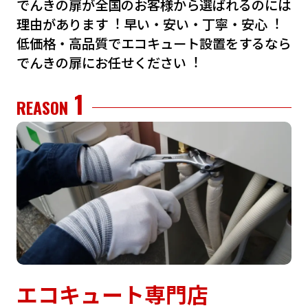
でんきの扉が全国のお客様から選ばれるのには
理由があります︕
早い・安い・丁寧・安⼼︕
低価格・⾼品質でエコキュート設置をするなら
でんきの扉にお任せください︕
1
REASON
エコキュート専門店