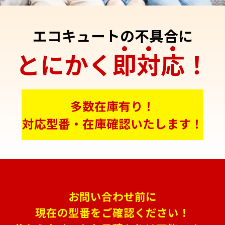
エコキュートの不具合に
とにかく
即
対
応
！
多数在庫有り！
対応型番・在庫確認いたします！
お問い合わせ前に
現在の型番をご確認ください！