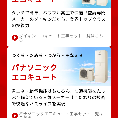
タッチで簡単、パワフル⾼圧で快適︕空調専⾨
メーカーのダイキンだから、業界トップクラス
の技術⼒
ダイキンエコキュート工事セット一覧はこち
ら
つくる・ためる・つかう・そなえる
パナソニック
エコキュート
省エネ・節電機能はもちろん、快適機能をたっ
ぷり備えている⼈気メーカー︕こだわりの技術
で快適なバスライフを実現
パナソニックエコキュート工事セット一覧は
こちら