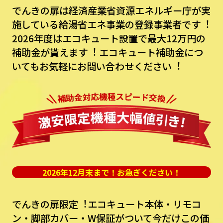
でんきの扉は経済産業省資源エネルギー庁が実
施している給湯省エネ事業の登録事業者です︕
2026年度はエコキュート設置で最⼤12万円の
補助⾦が貰えます︕
エコキュート補助⾦につ
いてもお気軽にお問い合わせください︕
2026年12月末まで！お急ぎください！
でんきの扉限定︕エコキュート本体・リモコ
ン・脚部カバー・W保証がついて今だけこの価