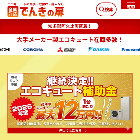
検索
知多郡阿久比町密着！
大手メーカー製エコキュート在庫多数！