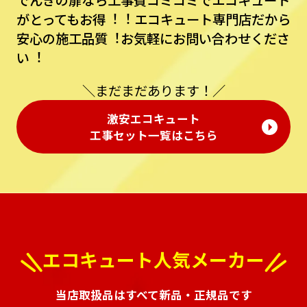
でんきの扉なら⼯事費コミコミでエコキュート
がとってもお得︕︕
エコキュート専⾨店だから
安⼼の施⼯品質︕お気軽にお問い合わせくださ
い︕
＼まだまだあります！／
激安エコキュート
⼯事セット⼀覧はこちら
エコキュート人気メーカー
当店取扱品はすべて新品・正規品です