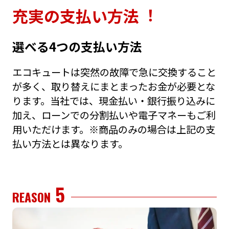
充実の⽀払い⽅法︕
選べる4つの⽀払い⽅法
エコキュートは突然の故障で急に交換すること
が多く、取り替えにまとまったお⾦が必要とな
ります。当社では、現⾦払い・銀⾏振り込みに
加え、ローンでの分割払いや電⼦マネーもご利
⽤いただけます。※商品のみの場合は上記の⽀
払い⽅法とは異なります。
5
REASON