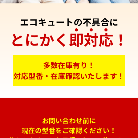
エコキュートの不具合に
とにかく
即
対
応
！
多数在庫有り！
対応型番・在庫確認いたします！
お問い合わせ前に
現在の型番をご確認ください！