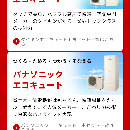
タッチで簡単、パワフル⾼圧で快適︕空調専⾨
メーカーのダイキンだから、業界トップクラス
の技術⼒
ダイキンエコキュート工事セット一覧はこち
ら
つくる・ためる・つかう・そなえる
パナソニック
エコキュート
省エネ・節電機能はもちろん、快適機能をたっ
ぷり備えている⼈気メーカー︕こだわりの技術
で快適なバスライフを実現
パナソニックエコキュート工事セット一覧は
こちら