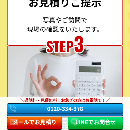
お見積りご提示
写真やご訪問で
現場の確認をいたします。
3
STEP
通話料・見積無料！お急ぎの方はお電話で！
0120-334-378
設置基準に
メールでお見積り
LINEでお問合せ