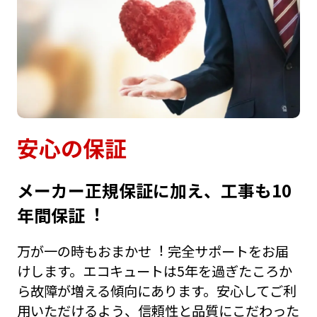
安⼼の保証
メーカー正規保証に加え、⼯事も10
年間保証︕
万が⼀の時もおまかせ︕ 完全サポートをお届
けします。エコキュートは5年を過ぎたころか
ら故障が増える傾向にあります。安⼼してご利
⽤いただけるよう、信頼性と品質にこだわった