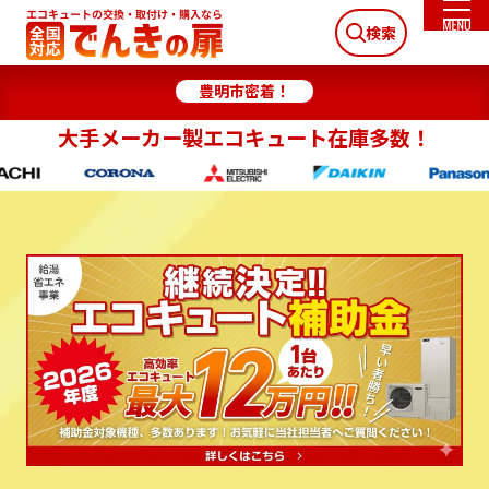
検索
豊明市密着！
大手メーカー製エコキュート在庫多数！