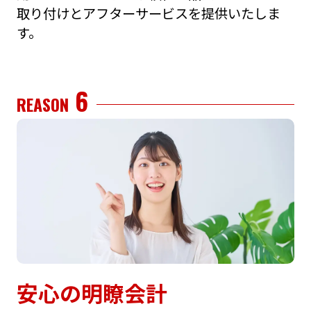
取り付けとアフターサービスを提供いたしま
す。
6
REASON
安⼼の明瞭会計