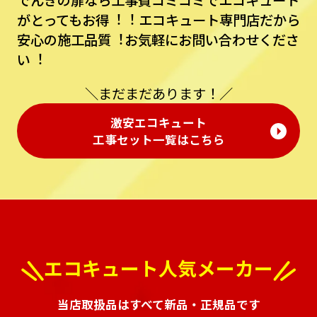
でんきの扉なら⼯事費コミコミでエコキュート
がとってもお得︕︕
エコキュート専⾨店だから
安⼼の施⼯品質︕お気軽にお問い合わせくださ
い︕
＼まだまだあります！／
激安エコキュート
⼯事セット⼀覧はこちら
エコキュート人気メーカー
当店取扱品はすべて新品・正規品です