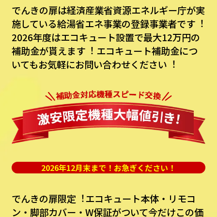
でんきの扉は経済産業省資源エネルギー庁が実
施している給湯省エネ事業の登録事業者です︕
2026年度はエコキュート設置で最⼤12万円の
補助⾦が貰えます︕
エコキュート補助⾦につ
いてもお気軽にお問い合わせください︕
2026年12月末まで！お急ぎください！
でんきの扉限定︕エコキュート本体・リモコ
ン・脚部カバー・W保証がついて今だけこの価