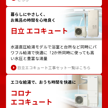
暮らしにやさしく、
お風呂の時間を心地良く
日立 エコキュート
⽔道直圧給湯モデルで浴室と台所など同時にパ
ワフル給湯で快適に︕2か所同時に使っても⾼
い⽔圧と豊富な湯量
日立エコキュート工事セット一覧はこちら
エコな給湯で、おうち時間を快適に
コロナ
エコキュート