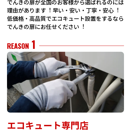
でんきの扉が全国のお客様から選ばれるのには
理由があります︕
早い・安い・丁寧・安⼼︕
低価格・⾼品質でエコキュート設置をするなら
でんきの扉にお任せください︕
1
REASON
エコキュート専門店