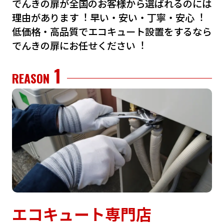
でんきの扉が全国のお客様から選ばれるのには
理由があります︕
早い・安い・丁寧・安⼼︕
低価格・⾼品質でエコキュート設置をするなら
でんきの扉にお任せください︕
1
REASON
エコキュート専門店