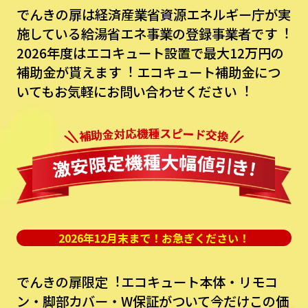
でんきの扉は経済産業省資源エネルギー庁が実
施している給湯省エネ事業の登録事業者です︕
2026年度はエコキュート設置で最⼤12万円の
補助⾦が貰えます︕
エコキュート補助⾦につ
いてもお気軽にお問い合わせください︕
2026年12月末まで！お急ぎください！
でんきの扉限定︕エコキュート本体・リモコ
ン・脚部カバー・W保証がついて今だけこの価