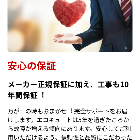
安⼼の保証
メーカー正規保証に加え、⼯事も10
年間保証︕
万が⼀の時もおまかせ︕ 完全サポートをお届
けします。エコキュートは5年を過ぎたころか
ら故障が増える傾向にあります。安⼼してご利
⽤いただけるよう、信頼性と品質にこだわった