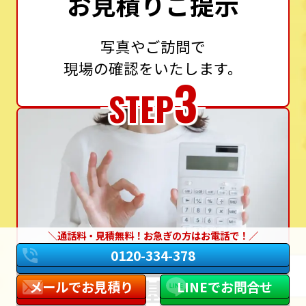
お見積りご提示
写真やご訪問で
現場の確認をいたします。
3
STEP
通話料・見積無料！お急ぎの方はお電話で！
0120-334-378
設置基準に
メールでお見積り
LINEでお問合せ