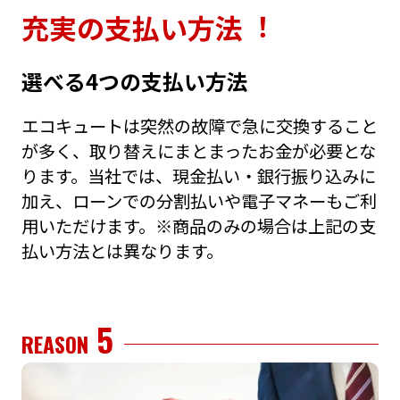
充実の⽀払い⽅法︕
選べる4つの⽀払い⽅法
エコキュートは突然の故障で急に交換すること
が多く、取り替えにまとまったお⾦が必要とな
ります。当社では、現⾦払い・銀⾏振り込みに
加え、ローンでの分割払いや電⼦マネーもご利
⽤いただけます。※商品のみの場合は上記の⽀
払い⽅法とは異なります。
5
REASON