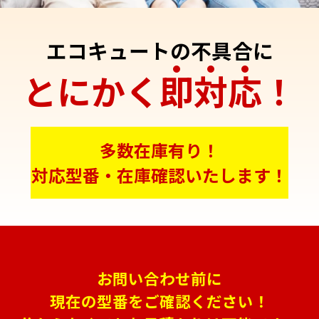
エコキュートの不具合に
とにかく
即
対
応
！
多数在庫有り！
対応型番・在庫確認いたします！
お問い合わせ前に
現在の型番をご確認ください！