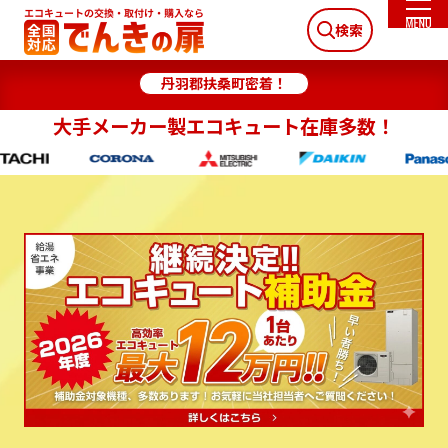
検索
丹羽郡扶桑町密着！
大手メーカー製エコキュート在庫多数！