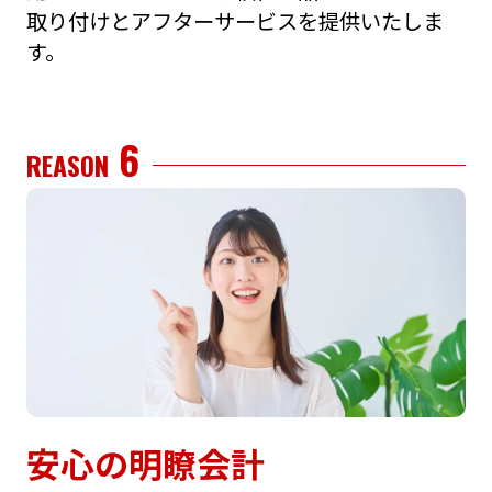
取り付けとアフターサービスを提供いたしま
す。
6
REASON
安⼼の明瞭会計