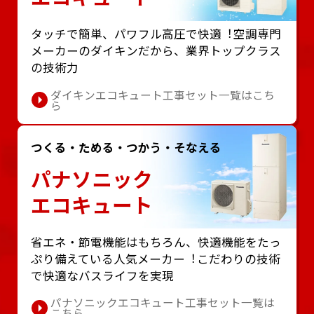
タッチで簡単、パワフル⾼圧で快適︕空調専⾨
メーカーのダイキンだから、業界トップクラス
の技術⼒
ダイキンエコキュート工事セット一覧はこち
ら
つくる・ためる・つかう・そなえる
パナソニック
エコキュート
省エネ・節電機能はもちろん、快適機能をたっ
ぷり備えている⼈気メーカー︕こだわりの技術
で快適なバスライフを実現
パナソニックエコキュート工事セット一覧は
こちら