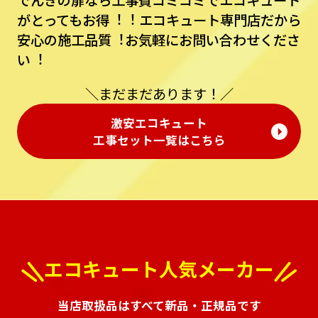
でんきの扉なら⼯事費コミコミでエコキュート
がとってもお得︕︕
エコキュート専⾨店だから
安⼼の施⼯品質︕お気軽にお問い合わせくださ
い︕
＼まだまだあります！／
激安エコキュート
⼯事セット⼀覧はこちら
エコキュート人気メーカー
当店取扱品はすべて新品・正規品です