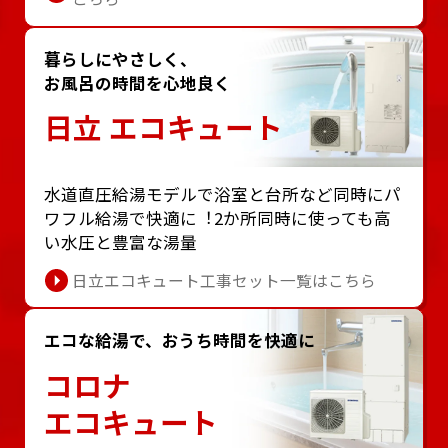
暮らしにやさしく、
お風呂の時間を心地良く
日立 エコキュート
⽔道直圧給湯モデルで浴室と台所など同時にパ
ワフル給湯で快適に︕2か所同時に使っても⾼
い⽔圧と豊富な湯量
日立エコキュート工事セット一覧はこちら
エコな給湯で、おうち時間を快適に
コロナ
エコキュート