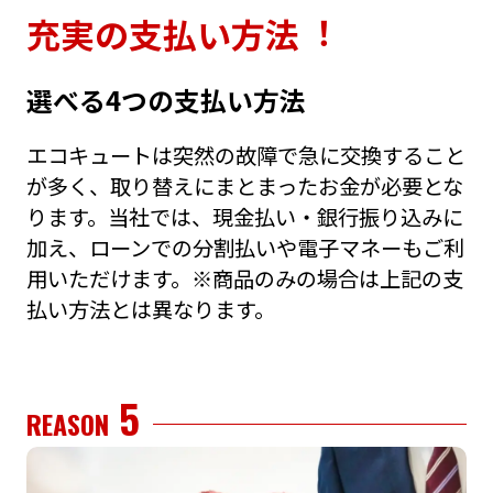
充実の⽀払い⽅法︕
選べる4つの⽀払い⽅法
エコキュートは突然の故障で急に交換すること
が多く、取り替えにまとまったお⾦が必要とな
ります。当社では、現⾦払い・銀⾏振り込みに
加え、ローンでの分割払いや電⼦マネーもご利
⽤いただけます。※商品のみの場合は上記の⽀
払い⽅法とは異なります。
5
REASON