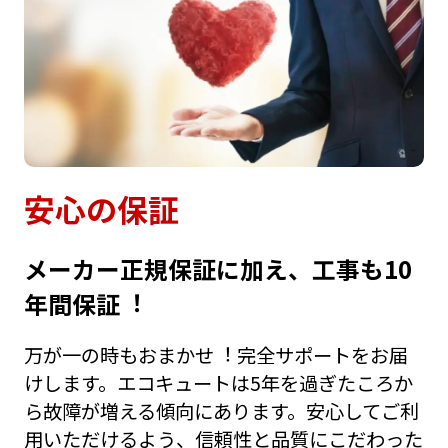
安⼼の保証
メーカー正規保証に加え、⼯事も10
年間保証︕
万が⼀の時もおまかせ︕ 完全サポートをお届
けします。エコキュートは5年を過ぎたころか
ら故障が増える傾向にあります。安⼼してご利
⽤いただけるよう、信頼性と品質にこだわった