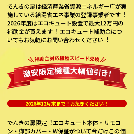
でんきの扉は経済産業省資源エネルギー庁が実
施している給湯省エネ事業の登録事業者です︕
2026年度はエコキュート設置で最⼤12万円の
補助⾦が貰えます︕
エコキュート補助⾦につ
いてもお気軽にお問い合わせください︕
2026年12月末まで！お急ぎください！
でんきの扉限定︕エコキュート本体・リモコ
ン・脚部カバー・W保証がついて今だけこの価