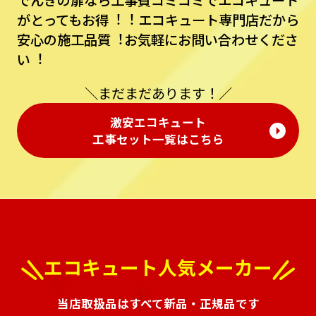
でんきの扉なら⼯事費コミコミでエコキュート
がとってもお得︕︕
エコキュート専⾨店だから
安⼼の施⼯品質︕お気軽にお問い合わせくださ
い︕
＼まだまだあります！／
激安エコキュート
⼯事セット⼀覧はこちら
エコキュート人気メーカー
当店取扱品はすべて新品・正規品です