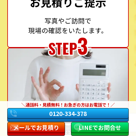
お見積りご提示
写真やご訪問で
現場の確認をいたします。
3
STEP
通話料・見積無料！お急ぎの方はお電話で！
0120-334-378
設置基準に
メールでお見積り
LINEでお問合せ