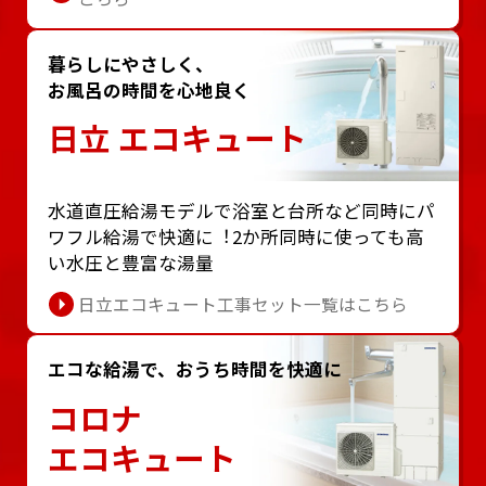
暮らしにやさしく、
お風呂の時間を心地良く
日立 エコキュート
⽔道直圧給湯モデルで浴室と台所など同時にパ
ワフル給湯で快適に︕2か所同時に使っても⾼
い⽔圧と豊富な湯量
日立エコキュート工事セット一覧はこちら
エコな給湯で、おうち時間を快適に
コロナ
エコキュート