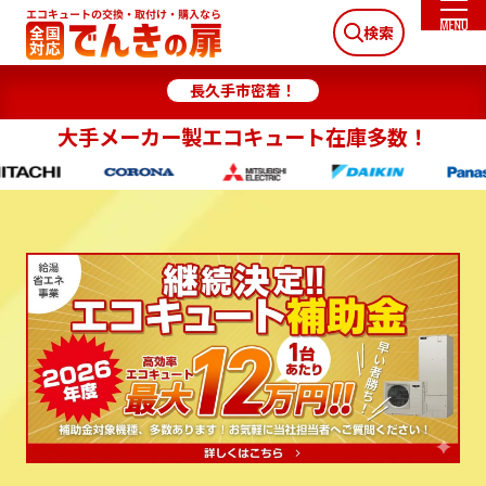
検索
長久手市密着！
大手メーカー製エコキュート在庫多数！