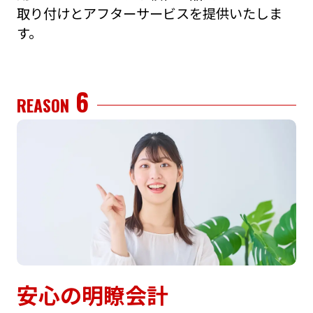
取り付けとアフターサービスを提供いたしま
す。
6
REASON
安⼼の明瞭会計