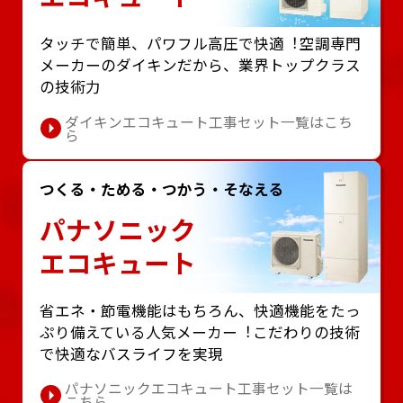
タッチで簡単、パワフル⾼圧で快適︕空調専⾨
メーカーのダイキンだから、業界トップクラス
の技術⼒
ダイキンエコキュート工事セット一覧はこち
ら
つくる・ためる・つかう・そなえる
パナソニック
エコキュート
省エネ・節電機能はもちろん、快適機能をたっ
ぷり備えている⼈気メーカー︕こだわりの技術
で快適なバスライフを実現
パナソニックエコキュート工事セット一覧は
こちら