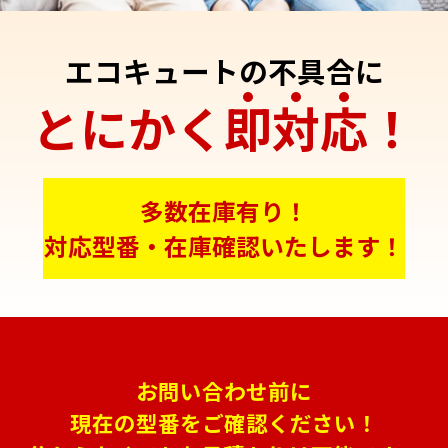
エコキュートの不具合に
とにかく
即
対
応
！
多数在庫有り！
対応型番・在庫確認いたします！
お問い合わせ前に
現在の型番をご確認ください！