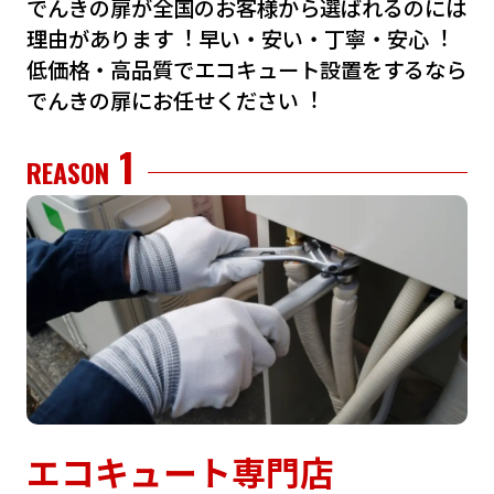
でんきの扉が全国のお客様から選ばれるのには
理由があります︕
早い・安い・丁寧・安⼼︕
低価格・⾼品質でエコキュート設置をするなら
でんきの扉にお任せください︕
1
REASON
エコキュート専門店