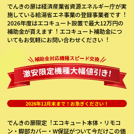
でんきの扉は経済産業省資源エネルギー庁が実
施している給湯省エネ事業の登録事業者です︕
2026年度はエコキュート設置で最⼤12万円の
補助⾦が貰えます︕
エコキュート補助⾦につ
いてもお気軽にお問い合わせください︕
2026年12月末まで！お急ぎください！
でんきの扉限定︕エコキュート本体・リモコ
ン・脚部カバー・W保証がついて今だけこの価