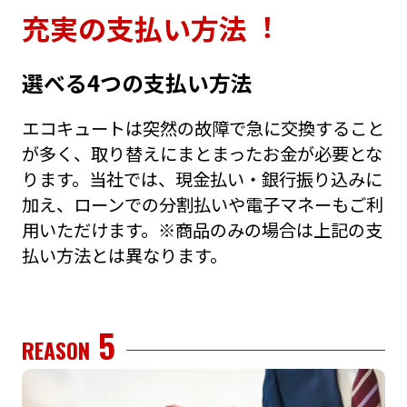
充実の⽀払い⽅法︕
選べる4つの⽀払い⽅法
エコキュートは突然の故障で急に交換すること
が多く、取り替えにまとまったお⾦が必要とな
ります。当社では、現⾦払い・銀⾏振り込みに
加え、ローンでの分割払いや電⼦マネーもご利
⽤いただけます。※商品のみの場合は上記の⽀
払い⽅法とは異なります。
5
REASON