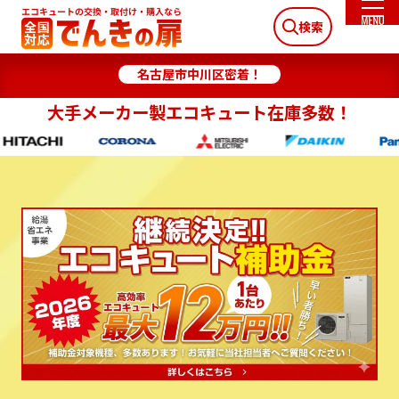
検索
名古屋市中川区密着！
大手メーカー製エコキュート在庫多数！