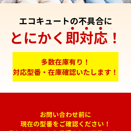
エコキュートの不具合に
とにかく
即
対
応
！
多数在庫有り！
対応型番・在庫確認いたします！
お問い合わせ前に
現在の型番をご確認ください！