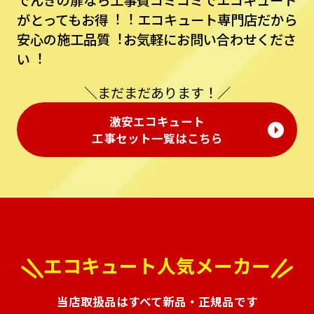
でんきの扉なら⼯事費コミコミでエコキュート
がとってもお得︕︕
エコキュート専⾨店だから
安⼼の施⼯品質︕お気軽にお問い合わせくださ
い︕
＼まだまだあります！／
激安エコキュート
⼯事セット⼀覧はこちら
エコキュート人気メーカー
当店取扱品はすべて新品・正規品です