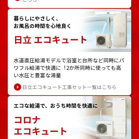
暮らしにやさしく、
お風呂の時間を心地良く
日立 エコキュート
⽔道直圧給湯モデルで浴室と台所など同時にパ
ワフル給湯で快適に︕2か所同時に使っても⾼
い⽔圧と豊富な湯量
日立エコキュート工事セット一覧はこちら
エコな給湯で、おうち時間を快適に
コロナ
エコキュート