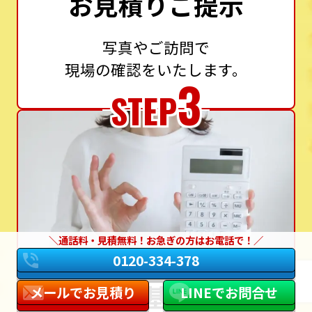
お見積りご提示
写真やご訪問で
現場の確認をいたします。
3
STEP
通話料・見積無料！お急ぎの方はお電話で！
0120-334-378
設置基準に
メールでお見積り
LINEでお問合せ