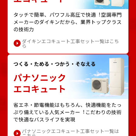
タッチで簡単、パワフル⾼圧で快適︕空調専⾨
メーカーのダイキンだから、業界トップクラス
の技術⼒
ダイキンエコキュート工事セット一覧はこち
ら
つくる・ためる・つかう・そなえる
パナソニック
エコキュート
省エネ・節電機能はもちろん、快適機能をたっ
ぷり備えている⼈気メーカー︕こだわりの技術
で快適なバスライフを実現
パナソニックエコキュート工事セット一覧は
こちら