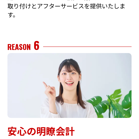
取り付けとアフターサービスを提供いたしま
す。
6
REASON
安⼼の明瞭会計