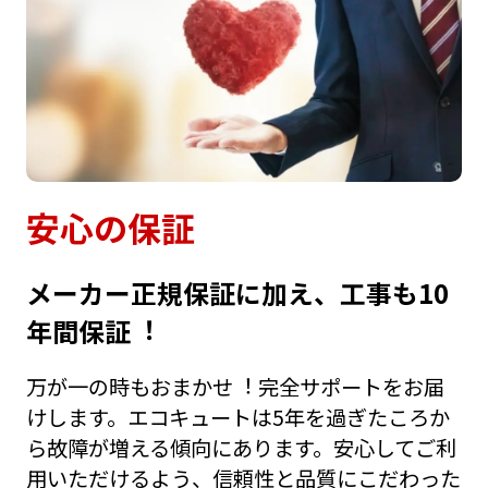
安⼼の保証
メーカー正規保証に加え、⼯事も10
年間保証︕
万が⼀の時もおまかせ︕ 完全サポートをお届
けします。エコキュートは5年を過ぎたころか
ら故障が増える傾向にあります。安⼼してご利
⽤いただけるよう、信頼性と品質にこだわった