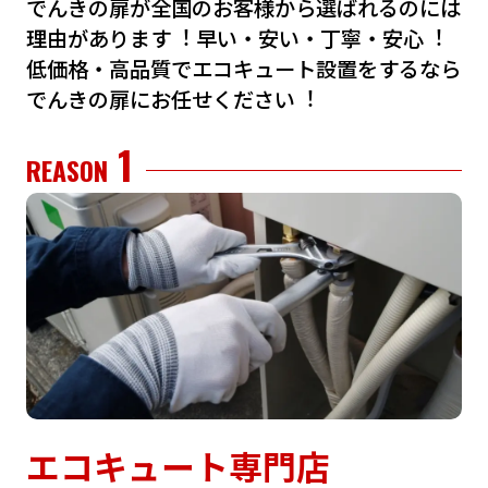
でんきの扉が全国のお客様から選ばれるのには
理由があります︕
早い・安い・丁寧・安⼼︕
低価格・⾼品質でエコキュート設置をするなら
でんきの扉にお任せください︕
1
REASON
エコキュート専門店